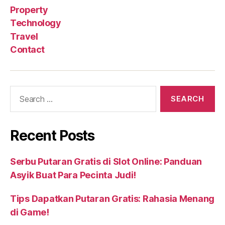
Property
Technology
Travel
Contact
Search
for:
Recent Posts
Serbu Putaran Gratis di Slot Online: Panduan
Asyik Buat Para Pecinta Judi!
Tips Dapatkan Putaran Gratis: Rahasia Menang
di Game!