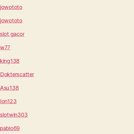
jowototo
jowototo
slot gacor
w77
king138
Dokterscatter
Asu138
Ion123
slotwin303
pablo69