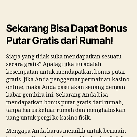
Sekarang Bisa Dapat Bonus
Putar Gratis dari Rumah!
Siapa yang tidak suka mendapatkan sesuatu
secara gratis? Apalagi jika itu adalah
kesempatan untuk mendapatkan bonus putar
gratis. Jika Anda penggemar permainan kasino
online, maka Anda pasti akan senang dengan
kabar gembira ini. Sekarang Anda bisa
mendapatkan bonus putar gratis dari rumah,
tanpa harus keluar rumah dan menghabiskan
uang untuk pergi ke kasino fisik.
Mengapa Anda harus memilih untuk bermain