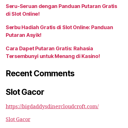
Seru-Seruan dengan Panduan Putaran Gratis
di Slot Online!
Serbu Hadiah Gratis di Slot Online: Panduan
Putaran Asyik!
Cara Dapet Putaran Gratis: Rahasia
Tersembunyi untuk Menang di Kasino!
Recent Comments
Slot Gacor
https://bigdaddysdinercloudcroft.com/
Slot Gacor