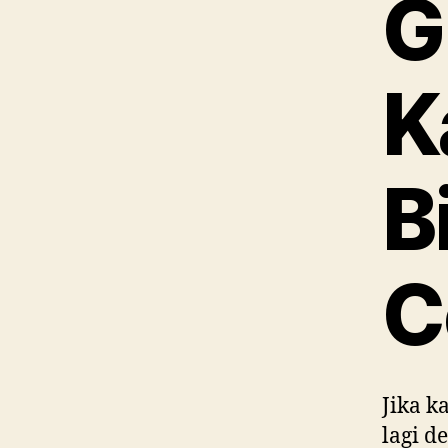
G
K
B
C
Jika k
lagi d