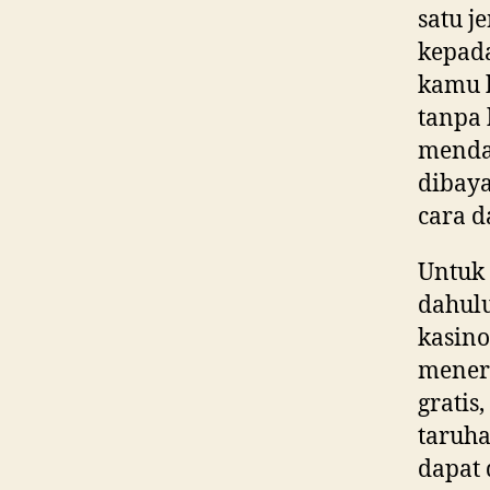
satu j
kepad
kamu 
tanpa
mendap
dibaya
cara d
Untuk 
dahulu
kasino
mener
gratis
taruha
dapat 