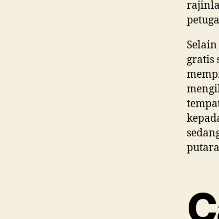
rajinl
petuga
Selain
gratis
mempr
mengik
tempat
kepad
sedang
putara
C