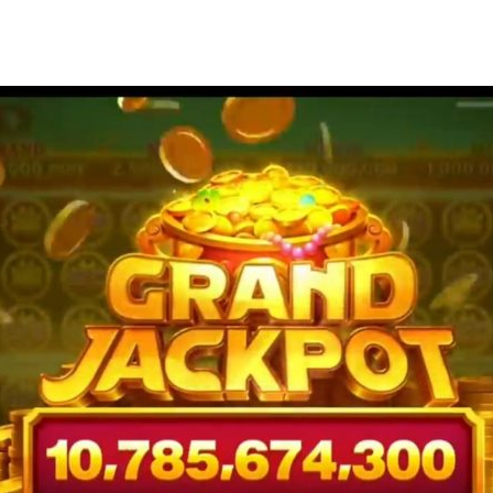
author
date