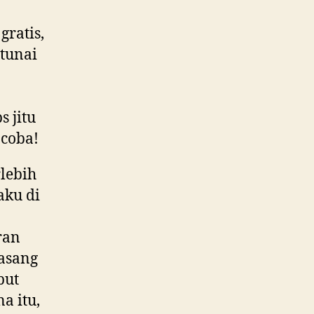
ratis,
tunai
 jitu
 coba!
lebih
aku di
ran
masang
but
a itu,