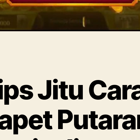
ips Jitu Car
apet Putara