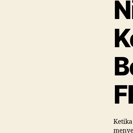
N
K
B
F
Ketika
menye