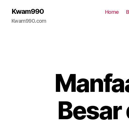
Kwam990
Home
B
Kwam990.com
Manfa
Besar