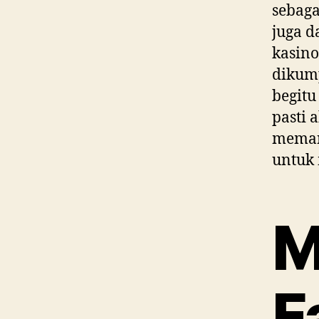
sebaga
juga 
kasino
dikump
begit
pasti 
meman
untuk
M
F