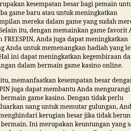
erupakan kesempatan besar bagi pemain unt
ba game baru atau untuk meningkatkan
ampilan mereka dalam game yang sudah mer
 Selain itu, dengan memainkan game favorit
n FREESPIN, Anda juga dapat meningkatkan
ng Anda untuk memenangkan hadiah yang le
 Hal ini dapat meningkatkan kegembiraan d
angan dalam bermain game kasino online.
 itu, memanfaatkan kesempatan besar denga
PIN juga dapat membantu Anda mengurangi 
bermain game kasino. Dengan tidak perlu
luarkan uang untuk memutar gulungan, An
menghindari kerugian besar jika tidak beru
 bermain. Ini merupakan keuntungan yang s