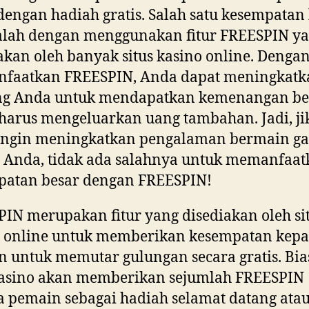
dengan hadiah gratis. Salah satu kesempatan
alah dengan menggunakan fitur FREESPIN y
akan oleh banyak situs kasino online. Denga
faatkan FREESPIN, Anda dapat meningkatk
ng Anda untuk mendapatkan kemenangan be
harus mengeluarkan uang tambahan. Jadi, ji
ingin meningkatkan pengalaman bermain g
 Anda, tidak ada salahnya untuk memanfaa
patan besar dengan FREESPIN!
IN merupakan fitur yang disediakan oleh si
o online untuk memberikan kesempatan kep
 untuk memutar gulungan secara gratis. Bia
 kasino akan memberikan sejumlah FREESPIN
 pemain sebagai hadiah selamat datang ata