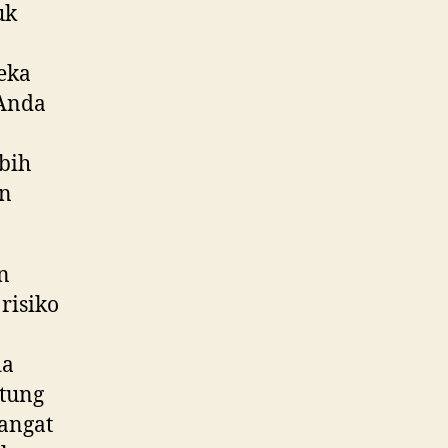
uk
eka
 Anda
bih
an
n
risiko
da
ntung
angat