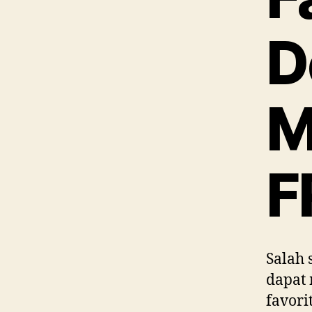
D
M
F
Salah 
dapat
favori