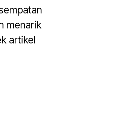
esempatan
h menarik
 artikel