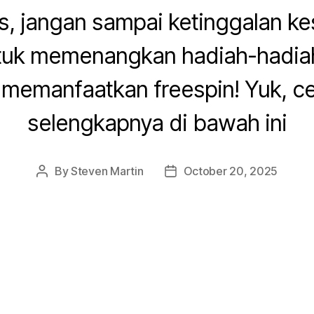
s, jangan sampai ketinggalan k
tuk memenangkan hadiah-hadia
memanfaatkan freespin! Yuk, cek
selengkapnya di bawah ini
By
Steven Martin
October 20, 2025
Post
Post
author
date