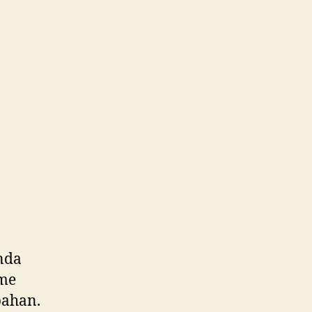
nda
me
bahan.