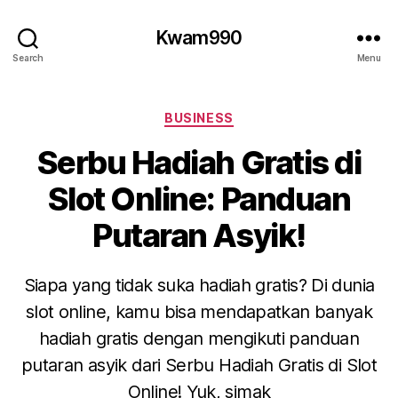
Kwam990
Search
Menu
Categories
BUSINESS
Serbu Hadiah Gratis di
Slot Online: Panduan
Putaran Asyik!
Siapa yang tidak suka hadiah gratis? Di dunia
slot online, kamu bisa mendapatkan banyak
hadiah gratis dengan mengikuti panduan
putaran asyik dari Serbu Hadiah Gratis di Slot
Online! Yuk, simak