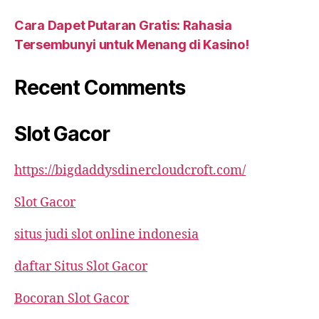
Cara Dapet Putaran Gratis: Rahasia
Tersembunyi untuk Menang di Kasino!
Recent Comments
Slot Gacor
https://bigdaddysdinercloudcroft.com/
Slot Gacor
situs judi slot online indonesia
daftar Situs Slot Gacor
Bocoran Slot Gacor