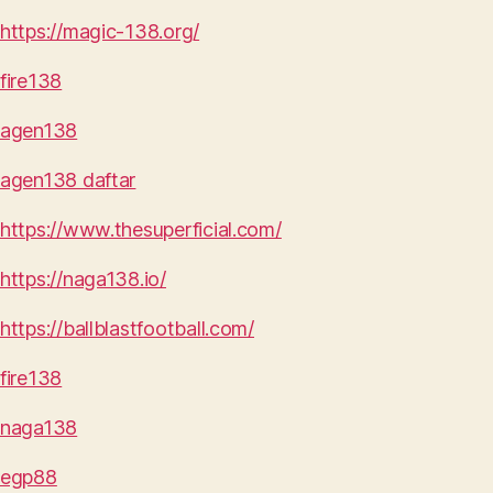
https://magic-138.org/
fire138
agen138
agen138 daftar
https://www.thesuperficial.com/
https://naga138.io/
https://ballblastfootball.com/
fire138
naga138
egp88