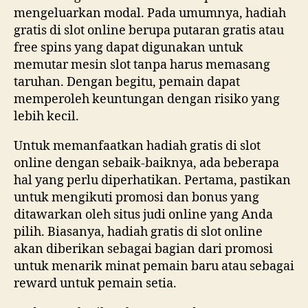
mengeluarkan modal. Pada umumnya, hadiah
gratis di slot online berupa putaran gratis atau
free spins yang dapat digunakan untuk
memutar mesin slot tanpa harus memasang
taruhan. Dengan begitu, pemain dapat
memperoleh keuntungan dengan risiko yang
lebih kecil.
Untuk memanfaatkan hadiah gratis di slot
online dengan sebaik-baiknya, ada beberapa
hal yang perlu diperhatikan. Pertama, pastikan
untuk mengikuti promosi dan bonus yang
ditawarkan oleh situs judi online yang Anda
pilih. Biasanya, hadiah gratis di slot online
akan diberikan sebagai bagian dari promosi
untuk menarik minat pemain baru atau sebagai
reward untuk pemain setia.