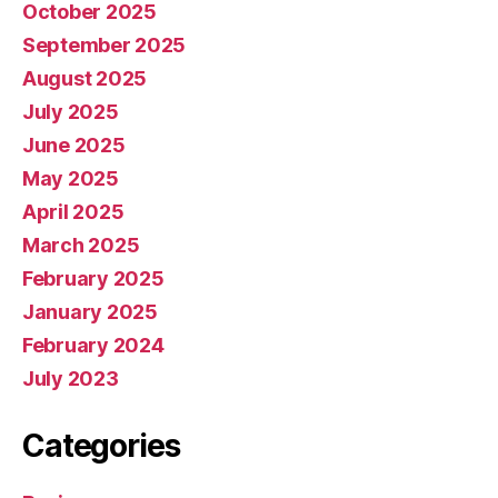
October 2025
September 2025
August 2025
July 2025
June 2025
May 2025
April 2025
March 2025
February 2025
January 2025
February 2024
July 2023
Categories