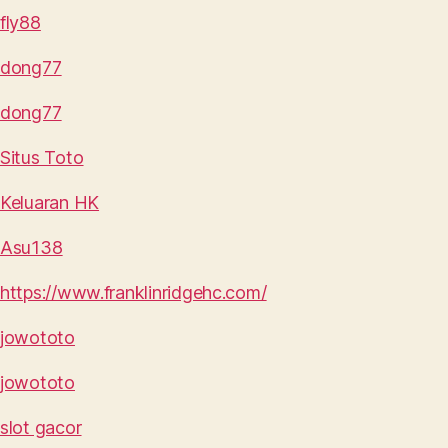
fly88
dong77
dong77
Situs Toto
Keluaran HK
Asu138
https://www.franklinridgehc.com/
jowototo
jowototo
slot gacor