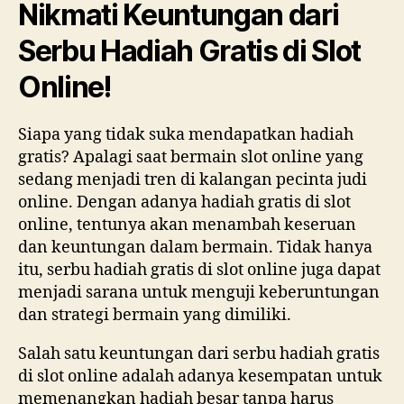
Nikmati Keuntungan dari
Serbu Hadiah Gratis di Slot
Online!
Siapa yang tidak suka mendapatkan hadiah
gratis? Apalagi saat bermain slot online yang
sedang menjadi tren di kalangan pecinta judi
online. Dengan adanya hadiah gratis di slot
online, tentunya akan menambah keseruan
dan keuntungan dalam bermain. Tidak hanya
itu, serbu hadiah gratis di slot online juga dapat
menjadi sarana untuk menguji keberuntungan
dan strategi bermain yang dimiliki.
Salah satu keuntungan dari serbu hadiah gratis
di slot online adalah adanya kesempatan untuk
memenangkan hadiah besar tanpa harus