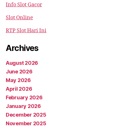
Info Slot Gacor
Slot Online
RTP Slot Hari Ini
Archives
August 2026
June 2026
May 2026
April 2026
February 2026
January 2026
December 2025
November 2025