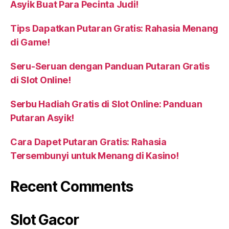
Asyik Buat Para Pecinta Judi!
Tips Dapatkan Putaran Gratis: Rahasia Menang
di Game!
Seru-Seruan dengan Panduan Putaran Gratis
di Slot Online!
Serbu Hadiah Gratis di Slot Online: Panduan
Putaran Asyik!
Cara Dapet Putaran Gratis: Rahasia
Tersembunyi untuk Menang di Kasino!
Recent Comments
Slot Gacor