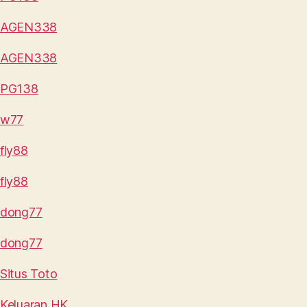
AGEN338
AGEN338
PG138
w77
fly88
fly88
dong77
dong77
Situs Toto
Keluaran HK