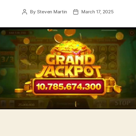
By
Steven Martin
March 17, 2025
Post
Post
author
date