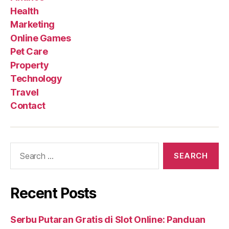
Health
Marketing
Online Games
Pet Care
Property
Technology
Travel
Contact
Search
for:
Recent Posts
Serbu Putaran Gratis di Slot Online: Panduan