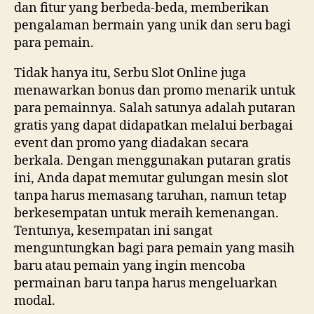
dan fitur yang berbeda-beda, memberikan
pengalaman bermain yang unik dan seru bagi
para pemain.
Tidak hanya itu, Serbu Slot Online juga
menawarkan bonus dan promo menarik untuk
para pemainnya. Salah satunya adalah putaran
gratis yang dapat didapatkan melalui berbagai
event dan promo yang diadakan secara
berkala. Dengan menggunakan putaran gratis
ini, Anda dapat memutar gulungan mesin slot
tanpa harus memasang taruhan, namun tetap
berkesempatan untuk meraih kemenangan.
Tentunya, kesempatan ini sangat
menguntungkan bagi para pemain yang masih
baru atau pemain yang ingin mencoba
permainan baru tanpa harus mengeluarkan
modal.