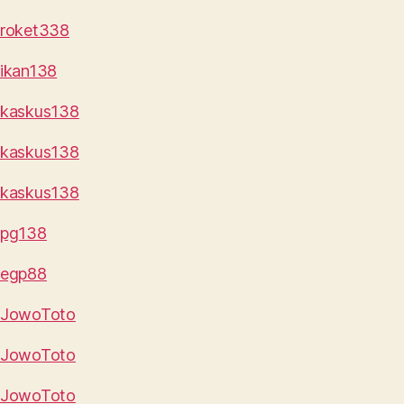
roket338
ikan138
kaskus138
kaskus138
kaskus138
pg138
egp88
JowoToto
JowoToto
JowoToto