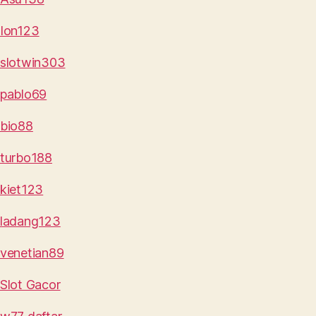
Ion123
slotwin303
pablo69
bio88
turbo188
kiet123
ladang123
venetian89
Slot Gacor