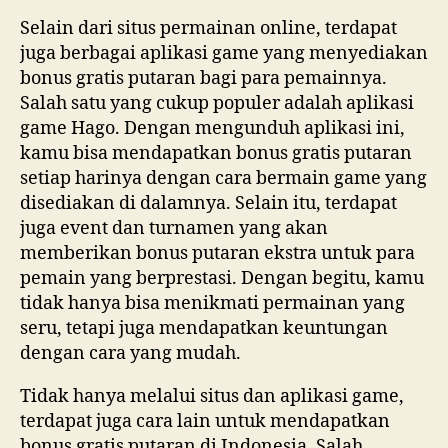
Selain dari situs permainan online, terdapat
juga berbagai aplikasi game yang menyediakan
bonus gratis putaran bagi para pemainnya.
Salah satu yang cukup populer adalah aplikasi
game Hago. Dengan mengunduh aplikasi ini,
kamu bisa mendapatkan bonus gratis putaran
setiap harinya dengan cara bermain game yang
disediakan di dalamnya. Selain itu, terdapat
juga event dan turnamen yang akan
memberikan bonus putaran ekstra untuk para
pemain yang berprestasi. Dengan begitu, kamu
tidak hanya bisa menikmati permainan yang
seru, tetapi juga mendapatkan keuntungan
dengan cara yang mudah.
Tidak hanya melalui situs dan aplikasi game,
terdapat juga cara lain untuk mendapatkan
bonus gratis putaran di Indonesia. Salah