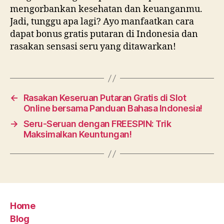
mengorbankan kesehatan dan keuanganmu.
Jadi, tunggu apa lagi? Ayo manfaatkan cara
dapat bonus gratis putaran di Indonesia dan
rasakan sensasi seru yang ditawarkan!
←
Rasakan Keseruan Putaran Gratis di Slot
Online bersama Panduan Bahasa Indonesia!
→
Seru-Seruan dengan FREESPIN: Trik
Maksimalkan Keuntungan!
Home
Blog