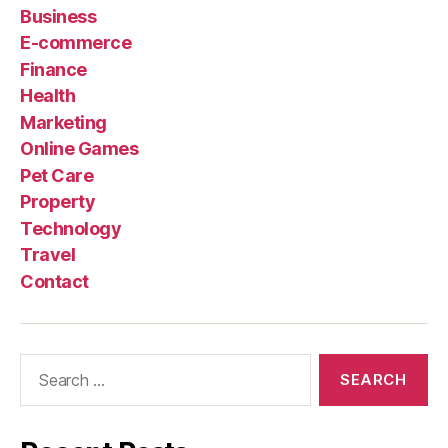
Business
E-commerce
Finance
Health
Marketing
Online Games
Pet Care
Property
Technology
Travel
Contact
Search
for: