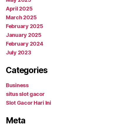
April 2025
March 2025
February 2025
January 2025
February 2024
July 2023
Categories
Business
situs slot gacor
Slot Gacor Hari Ini
Meta