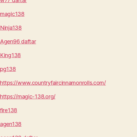
w77 daftar
magic138
Ninja138
Agen96 daftar
King138
pg138
https://www.countryfaircinnamonrolls.com/
https://magic-138.org/
fire138
agen138