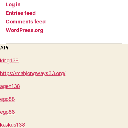
Log in
Entries feed
Comments feed
WordPress.org
APi
king138
https://mahjongways33.org/
agen138
egp88
egp88
kaskus138