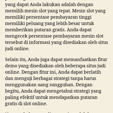
yang dapat Anda lakukan adalah dengan
memilih mesin slot yang tepat. Mesin slot yang
memiliki persentase pembayaran tinggi
memiliki peluang yang lebih besar untuk
memberikan putaran gratis. Anda dapat
mengecek persentase pembayaran mesin slot
tersebut di informasi yang disediakan oleh situs
judi online.
Selain itu, Anda juga dapat memanfaatkan fitur
demo yang disediakan oleh beberapa situs judi
online. Dengan fitur ini, Anda dapat berlatih
dan menguji berbagai strategi tanpa harus
menggunakan uang sungguhan. Dengan
begitu, Anda dapat mengetahui strategi yang
paling efektif untuk mendapatkan putaran
gratis di slot online.