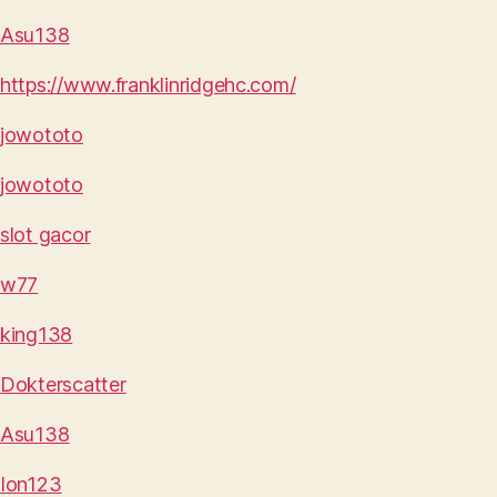
Asu138
https://www.franklinridgehc.com/
jowototo
jowototo
slot gacor
w77
king138
Dokterscatter
Asu138
Ion123