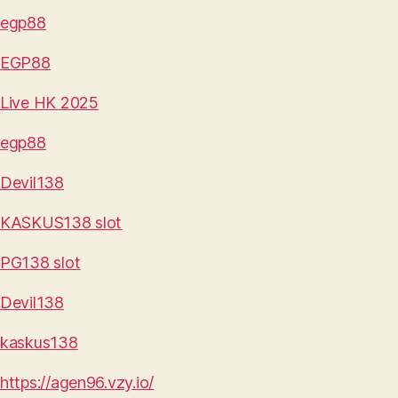
egp88
EGP88
Live HK 2025
egp88
Devil138
KASKUS138 slot
PG138 slot
Devil138
kaskus138
https://agen96.vzy.io/