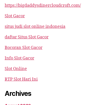
https://bigdaddysdinercloudcroft.com/
Slot Gacor
situs judi slot online indonesia
daftar Situs Slot Gacor
Bocoran Slot Gacor
Info Slot Gacor
Slot Online
RTP Slot Hari Ini
Archives