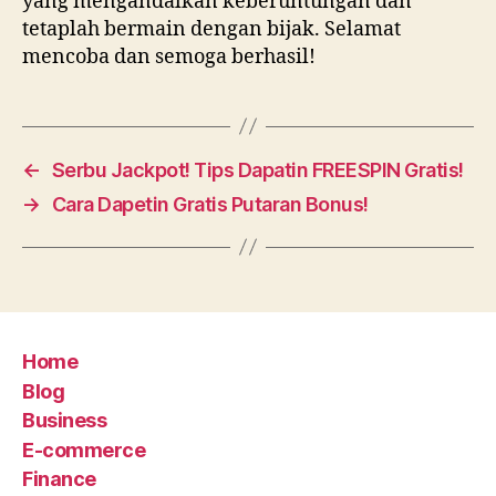
yang mengandalkan keberuntungan dan
tetaplah bermain dengan bijak. Selamat
mencoba dan semoga berhasil!
←
Serbu Jackpot! Tips Dapatin FREESPIN Gratis!
→
Cara Dapetin Gratis Putaran Bonus!
Home
Blog
Business
E-commerce
Finance