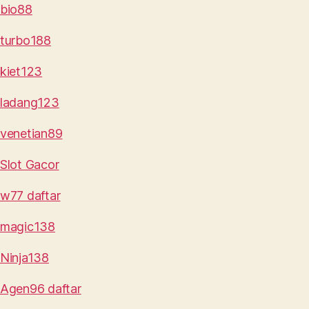
bio88
turbo188
kiet123
ladang123
venetian89
Slot Gacor
w77 daftar
magic138
Ninja138
Agen96 daftar