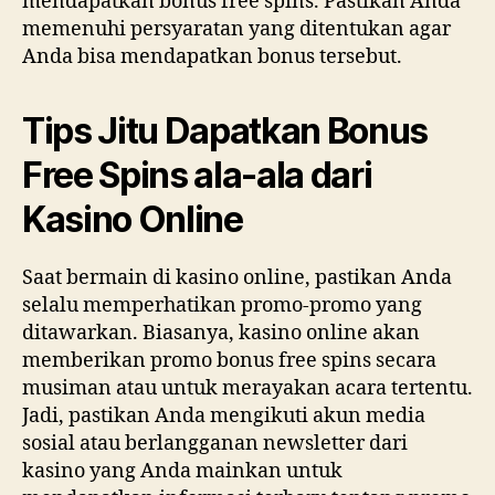
mendapatkan bonus free spins. Pastikan Anda
memenuhi persyaratan yang ditentukan agar
Anda bisa mendapatkan bonus tersebut.
Tips Jitu Dapatkan Bonus
Free Spins ala-ala dari
Kasino Online
Saat bermain di kasino online, pastikan Anda
selalu memperhatikan promo-promo yang
ditawarkan. Biasanya, kasino online akan
memberikan promo bonus free spins secara
musiman atau untuk merayakan acara tertentu.
Jadi, pastikan Anda mengikuti akun media
sosial atau berlangganan newsletter dari
kasino yang Anda mainkan untuk