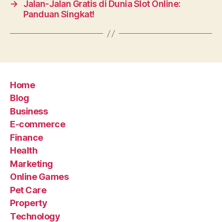
→
Jalan-Jalan Gratis di Dunia Slot Online:
Panduan Singkat!
Home
Blog
Business
E-commerce
Finance
Health
Marketing
Online Games
Pet Care
Property
Technology