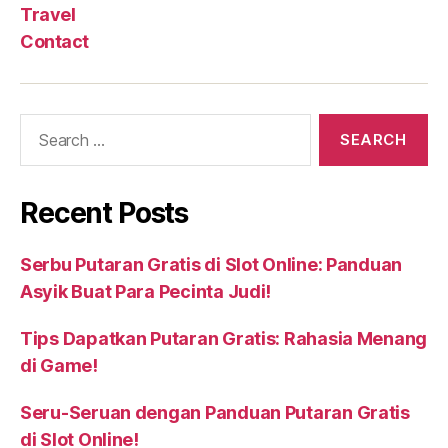
Travel
Contact
Search
for:
Recent Posts
Serbu Putaran Gratis di Slot Online: Panduan
Asyik Buat Para Pecinta Judi!
Tips Dapatkan Putaran Gratis: Rahasia Menang
di Game!
Seru-Seruan dengan Panduan Putaran Gratis
di Slot Online!