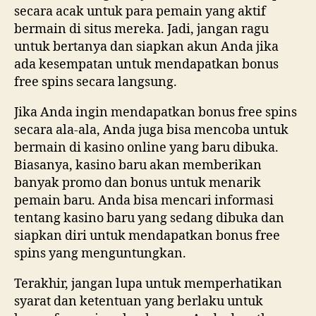
secara acak untuk para pemain yang aktif
bermain di situs mereka. Jadi, jangan ragu
untuk bertanya dan siapkan akun Anda jika
ada kesempatan untuk mendapatkan bonus
free spins secara langsung.
Jika Anda ingin mendapatkan bonus free spins
secara ala-ala, Anda juga bisa mencoba untuk
bermain di kasino online yang baru dibuka.
Biasanya, kasino baru akan memberikan
banyak promo dan bonus untuk menarik
pemain baru. Anda bisa mencari informasi
tentang kasino baru yang sedang dibuka dan
siapkan diri untuk mendapatkan bonus free
spins yang menguntungkan.
Terakhir, jangan lupa untuk memperhatikan
syarat dan ketentuan yang berlaku untuk