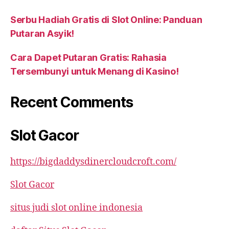
Serbu Hadiah Gratis di Slot Online: Panduan
Putaran Asyik!
Cara Dapet Putaran Gratis: Rahasia
Tersembunyi untuk Menang di Kasino!
Recent Comments
Slot Gacor
https://bigdaddysdinercloudcroft.com/
Slot Gacor
situs judi slot online indonesia