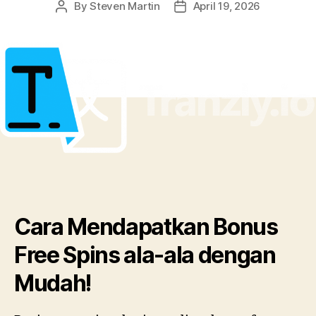
By
Steven Martin
April 19, 2026
Post
Post
author
date
Cara Mendapatkan Bonus
Free Spins ala-ala dengan
Mudah!