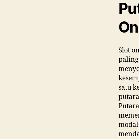
Put
On
Slot o
paling
menye
kesem
satu k
putara
Putara
memen
modal
mendap