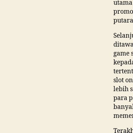
utama 
promo
putara
Selanj
ditawa
game s
kepad
terten
slot o
lebih 
para p
banya
memen
Terak