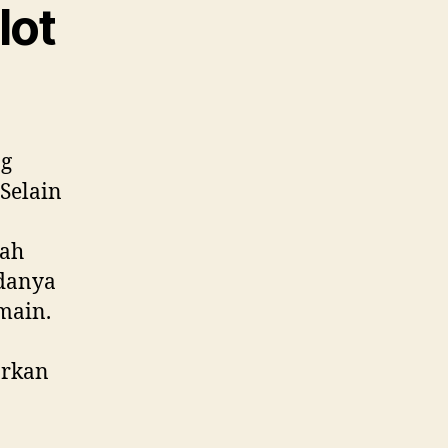
lot
ng
 Selain
lah
adanya
main.
arkan