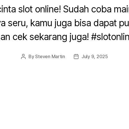
inta slot online! Sudah coba main 
 seru, kamu juga bisa dapat pu
uan cek sekarang juga! #slotonli
By
Steven Martin
July 9, 2025
Post
Post
author
date