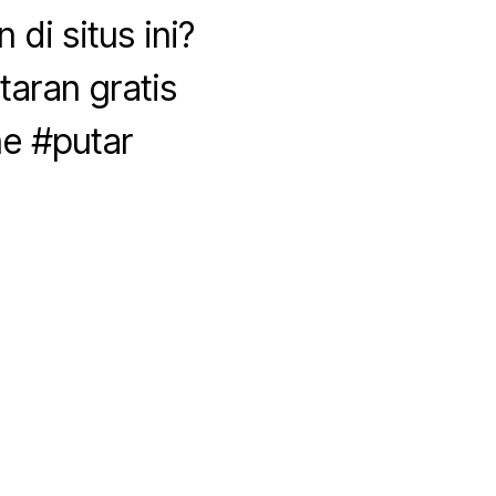
di situs ini?
taran gratis
ne #putar