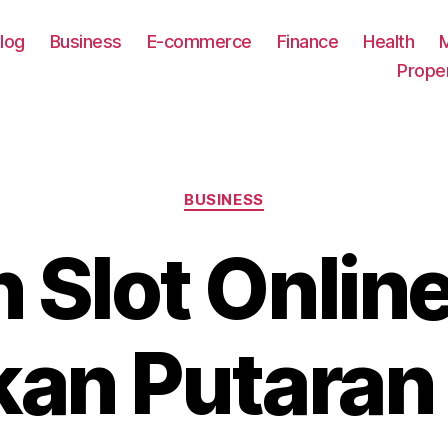
log
Business
E-commerce
Finance
Health
Prope
Categories
BUSINESS
 Slot Onlin
an Putaran 