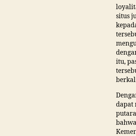
loyali
situs 
kepada
terseb
mengu
dengan
itu, p
terseb
berkal
Dengan
dapat
putara
bahwa
Kemen