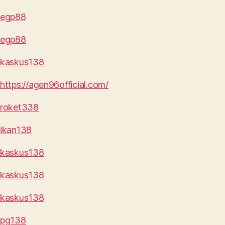
egp88
egp88
kaskus138
https://agen96official.com/
roket338
ikan138
kaskus138
kaskus138
kaskus138
pg138