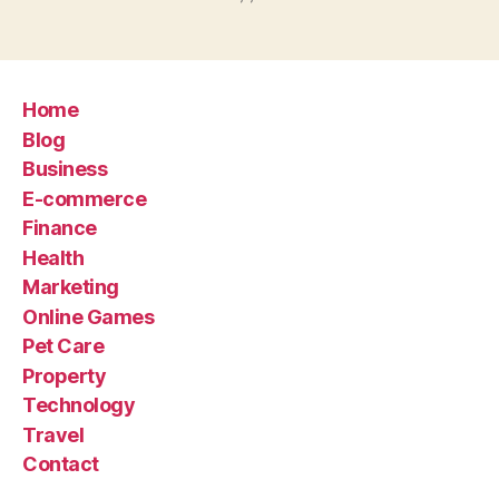
Home
Blog
Business
E-commerce
Finance
Health
Marketing
Online Games
Pet Care
Property
Technology
Travel
Contact