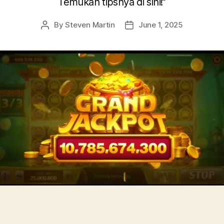
Temukan tipsnya di sini!”
By
Steven Martin
June 1, 2025
Post
Post
author
date