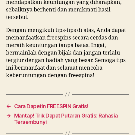
mendapatkan keuntungan yang diharapkan,
sebaiknya berhenti dan menikmati hasil
tersebut.
Dengan mengikuti tips-tips di atas, Anda dapat
memanfaatkan freespins secara cerdas dan
meraih keuntungan tanpa batas. Ingat,
bermainlah dengan bijak dan jangan terlalu
tergiur dengan hadiah yang besar. Semoga tips
ini bermanfaat dan selamat mencoba
keberuntungan dengan freespins!
←
Cara Dapetin FREESPIN Gratis!
→
Mantap! Trik Dapat Putaran Gratis: Rahasia
Tersembunyi