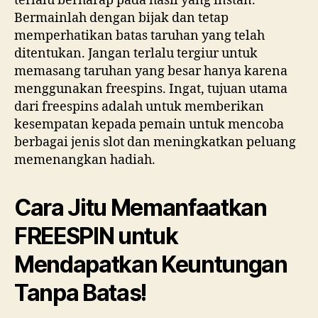
terlalu berharap pada hasil yang instan.
Bermainlah dengan bijak dan tetap
memperhatikan batas taruhan yang telah
ditentukan. Jangan terlalu tergiur untuk
memasang taruhan yang besar hanya karena
menggunakan freespins. Ingat, tujuan utama
dari freespins adalah untuk memberikan
kesempatan kepada pemain untuk mencoba
berbagai jenis slot dan meningkatkan peluang
memenangkan hadiah.
Cara Jitu Memanfaatkan
FREESPIN untuk
Mendapatkan Keuntungan
Tanpa Batas!