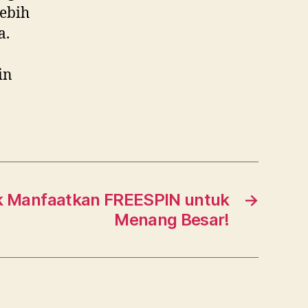
ebih
a.
in
k Manfaatkan FREESPIN untuk
→
Menang Besar!