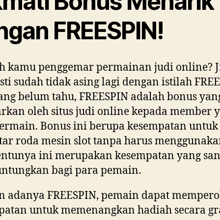
kmati Bonus Menarik
ngan FREESPIN!
h kamu penggemar permainan judi online? J
asti sudah tidak asing lagi dengan istilah FRE
ang belum tahu, FREESPIN adalah bonus yan
rkan oleh situs judi online kepada member 
bermain. Bonus ini berupa kesempatan untuk
ar roda mesin slot tanpa harus menggunaka
Tentunya ini merupakan kesempatan yang san
ntungkan bagi para pemain.
n adanya FREESPIN, pemain dapat mempero
patan untuk memenangkan hadiah secara gra