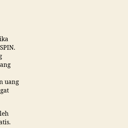
ika
ESPIN.
g
yang
n uang
gat
leh
tis.