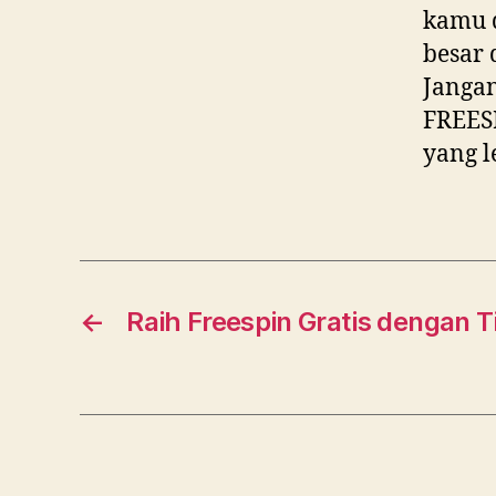
kamu 
besar 
Janga
FREES
yang 
←
Raih Freespin Gratis dengan Ti