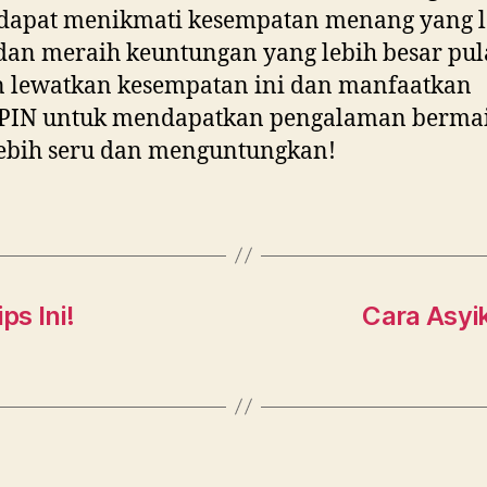
dapat menikmati kesempatan menang yang l
dan meraih keuntungan yang lebih besar pul
n lewatkan kesempatan ini dan manfaatkan
PIN untuk mendapatkan pengalaman berma
lebih seru dan menguntungkan!
ps Ini!
Cara Asyi