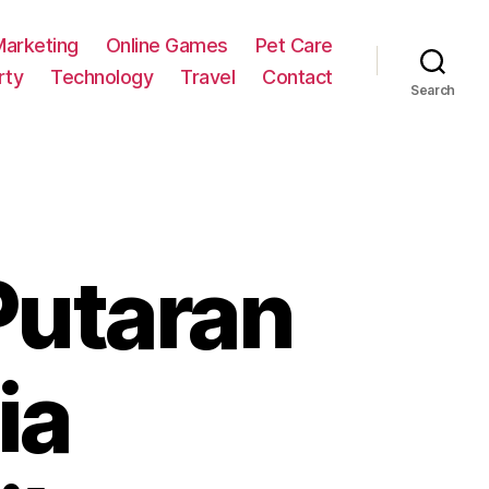
Marketing
Online Games
Pet Care
rty
Technology
Travel
Contact
Search
Putaran
ia