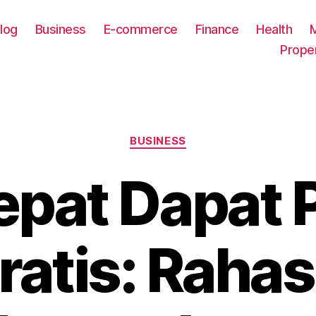
log
Business
E-commerce
Finance
Health
Prope
Categories
BUSINESS
epat Dapat 
ratis: Rahas