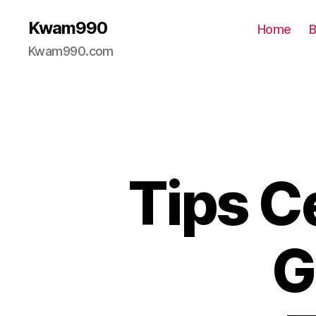
Kwam990
Home
B
Kwam990.com
Tips C
G