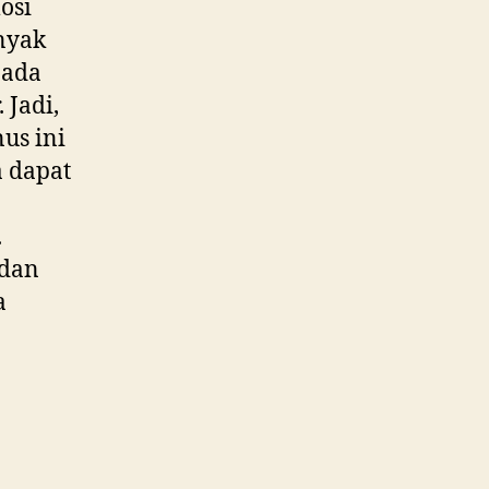
osi
nyak
pada
 Jadi,
us ini
a dapat
.
 dan
a