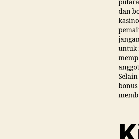
putar
dan bo
kasin
pemain
janga
untuk 
memper
anggot
Selain
bonus 
membe
K