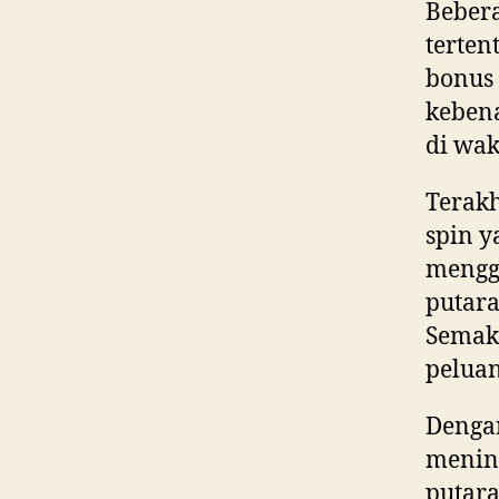
Beber
terten
bonus 
keben
di wak
Terakh
spin y
menggu
putara
Semak
peluan
Dengan
menin
putara