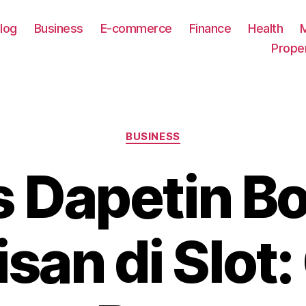
log
Business
E-commerce
Finance
Health
Prope
Categories
BUSINESS
s Dapetin B
isan di Slot: