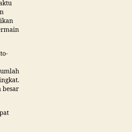
aktu
an
tikan
ermain
to-
jumlah
ingkat.
 besar
pat