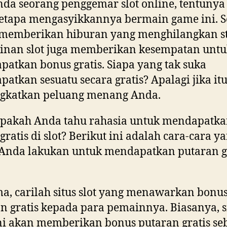
nda seorang penggemar slot online, tentuny
etapa mengasyikkannya bermain game ini. S
 memberikan hiburan yang menghilangkan st
inan slot juga memberikan kesempatan untu
atkan bonus gratis. Siapa yang tak suka
atkan sesuatu secara gratis? Apalagi jika it
gkatkan peluang menang Anda.
apakah Anda tahu rahasia untuk mendapatk
gratis di slot? Berikut ini adalah cara-cara y
Anda lakukan untuk mendapatkan putaran g
a, carilah situs slot yang menawarkan bonu
n gratis kepada para pemainnya. Biasanya, s
ini akan memberikan bonus putaran gratis se