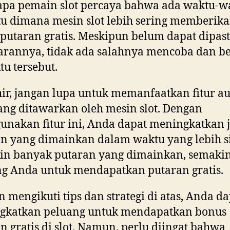
apa pemain slot percaya bahwa ada waktu-w
tu dimana mesin slot lebih sering memberik
putaran gratis. Meskipun belum dapat dipas
arannya, tidak ada salahnya mencoba dan b
tu tersebut.
ir, jangan lupa untuk memanfaatkan fitur au
ang ditawarkan oleh mesin slot. Dengan
nakan fitur ini, Anda dapat meningkatkan 
n yang dimainkan dalam waktu yang lebih s
in banyak putaran yang dimainkan, semakin
g Anda untuk mendapatkan putaran gratis.
 mengikuti tips dan strategi di atas, Anda da
gkatkan peluang untuk mendapatkan bonus
n gratis di slot. Namun, perlu diingat bahwa