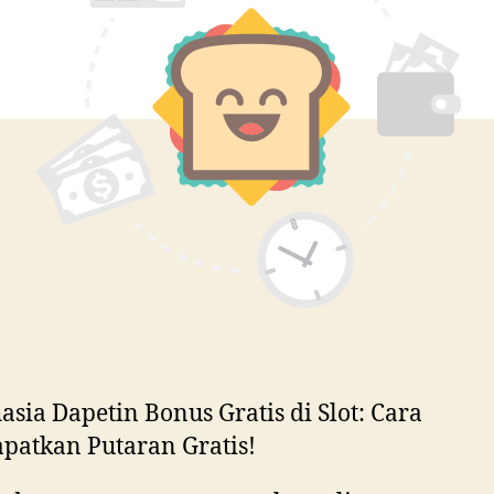
asia Dapetin Bonus Gratis di Slot: Cara
patkan Putaran Gratis!