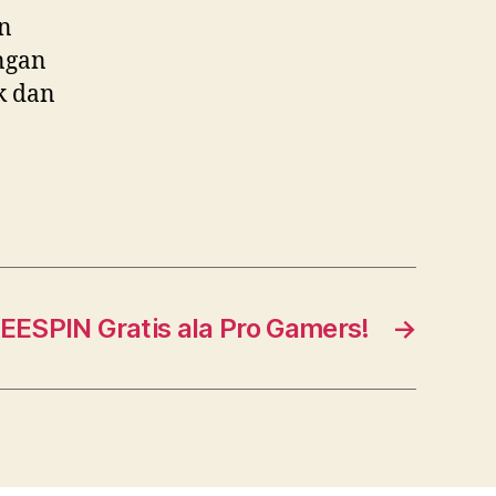
an
ngan
k dan
EESPIN Gratis ala Pro Gamers!
→