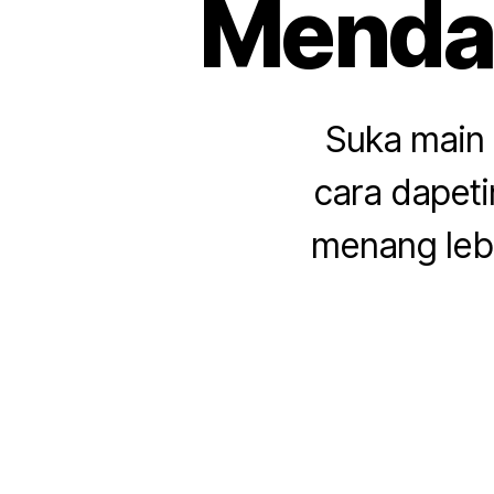
Mendap
Suka main 
cara dapeti
menang lebih