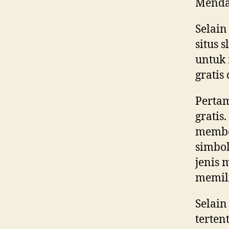
Mendap
Selain
situs 
untuk
gratis 
Pertam
gratis
membe
simbol
jenis 
memili
Selain
terten