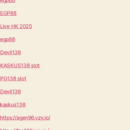
egp88
EGP88
Live HK 2025
egp88
Devil138
KASKUS138 slot
PG138 slot
Devil138
kaskus138
https://agen96.vzy.io/