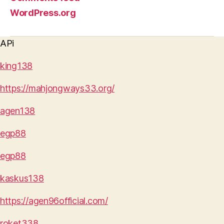
WordPress.org
APi
king138
https://mahjongways33.org/
agen138
egp88
egp88
kaskus138
https://agen96official.com/
roket338