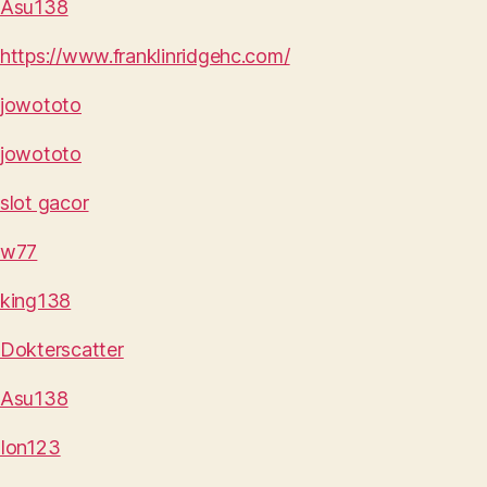
Asu138
https://www.franklinridgehc.com/
jowototo
jowototo
slot gacor
w77
king138
Dokterscatter
Asu138
Ion123