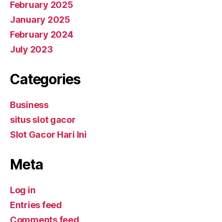
February 2025
January 2025
February 2024
July 2023
Categories
Business
situs slot gacor
Slot Gacor Hari Ini
Meta
Log in
Entries feed
Comments feed