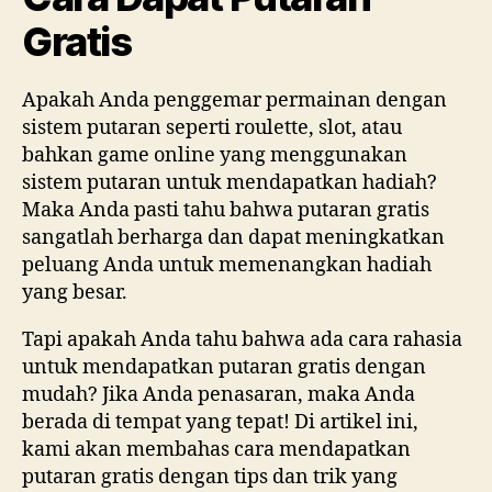
Gratis
Apakah Anda penggemar permainan dengan
sistem putaran seperti roulette, slot, atau
bahkan game online yang menggunakan
sistem putaran untuk mendapatkan hadiah?
Maka Anda pasti tahu bahwa putaran gratis
sangatlah berharga dan dapat meningkatkan
peluang Anda untuk memenangkan hadiah
yang besar.
Tapi apakah Anda tahu bahwa ada cara rahasia
untuk mendapatkan putaran gratis dengan
mudah? Jika Anda penasaran, maka Anda
berada di tempat yang tepat! Di artikel ini,
kami akan membahas cara mendapatkan
putaran gratis dengan tips dan trik yang