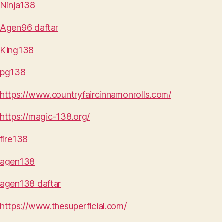
Ninja138
Agen96 daftar
King138
pg138
https://www.countryfaircinnamonrolls.com/
https://magic-138.org/
fire138
agen138
agen138 daftar
https://www.thesuperficial.com/