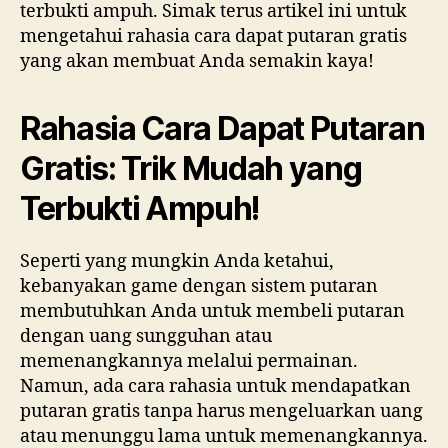
terbukti ampuh. Simak terus artikel ini untuk
mengetahui rahasia cara dapat putaran gratis
yang akan membuat Anda semakin kaya!
Rahasia Cara Dapat Putaran
Gratis: Trik Mudah yang
Terbukti Ampuh!
Seperti yang mungkin Anda ketahui,
kebanyakan game dengan sistem putaran
membutuhkan Anda untuk membeli putaran
dengan uang sungguhan atau
memenangkannya melalui permainan.
Namun, ada cara rahasia untuk mendapatkan
putaran gratis tanpa harus mengeluarkan uang
atau menunggu lama untuk memenangkannya.