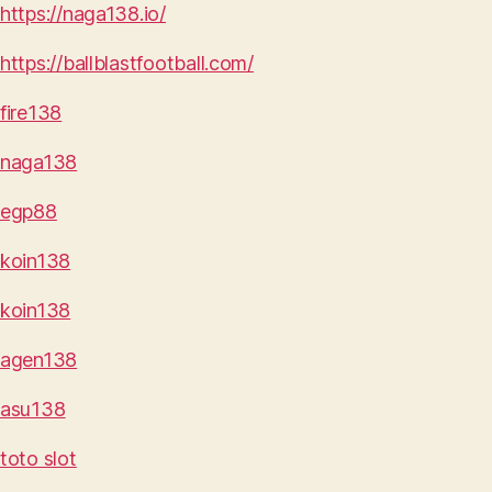
https://naga138.io/
https://ballblastfootball.com/
fire138
naga138
egp88
koin138
koin138
agen138
asu138
toto slot