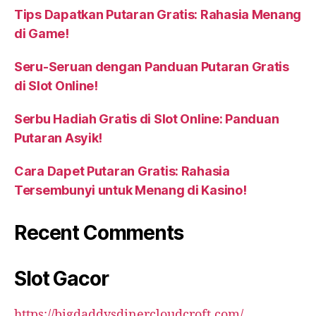
Tips Dapatkan Putaran Gratis: Rahasia Menang
di Game!
Seru-Seruan dengan Panduan Putaran Gratis
di Slot Online!
Serbu Hadiah Gratis di Slot Online: Panduan
Putaran Asyik!
Cara Dapet Putaran Gratis: Rahasia
Tersembunyi untuk Menang di Kasino!
Recent Comments
Slot Gacor
https://bigdaddysdinercloudcroft.com/