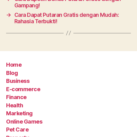
Gampang!
→
Cara Dapat Putaran Gratis dengan Mudah:
Rahasia Terbukti!
Home
Blog
Business
E-commerce
Finance
Health
Marketing
Online Games
Pet Care