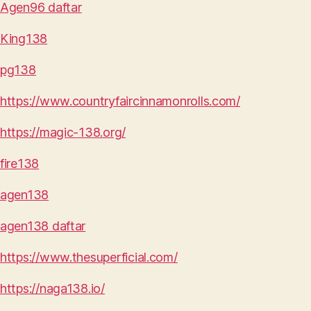
Agen96 daftar
King138
pg138
https://www.countryfaircinnamonrolls.com/
https://magic-138.org/
fire138
agen138
agen138 daftar
https://www.thesuperficial.com/
https://naga138.io/