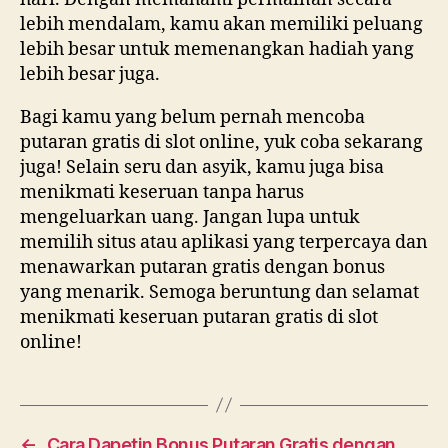
lebih mendalam, kamu akan memiliki peluang
lebih besar untuk memenangkan hadiah yang
lebih besar juga.
Bagi kamu yang belum pernah mencoba
putaran gratis di slot online, yuk coba sekarang
juga! Selain seru dan asyik, kamu juga bisa
menikmati keseruan tanpa harus
mengeluarkan uang. Jangan lupa untuk
memilih situs atau aplikasi yang terpercaya dan
menawarkan putaran gratis dengan bonus
yang menarik. Semoga beruntung dan selamat
menikmati keseruan putaran gratis di slot
online!
←
Cara Dapetin Bonus Putaran Gratis dengan