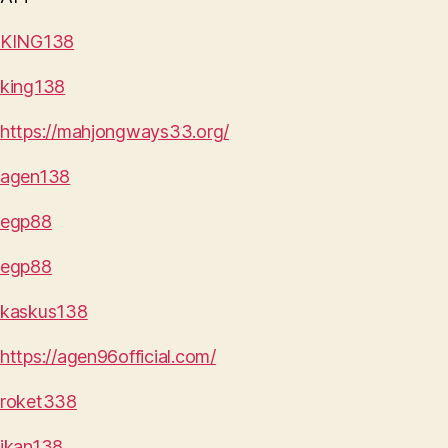
KING138
king138
https://mahjongways33.org/
agen138
egp88
egp88
kaskus138
https://agen96official.com/
roket338
ikan138