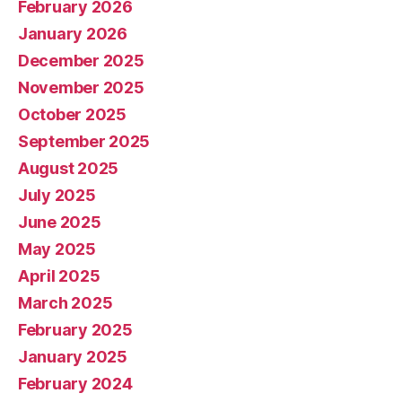
February 2026
January 2026
December 2025
November 2025
October 2025
September 2025
August 2025
July 2025
June 2025
May 2025
April 2025
March 2025
February 2025
January 2025
February 2024