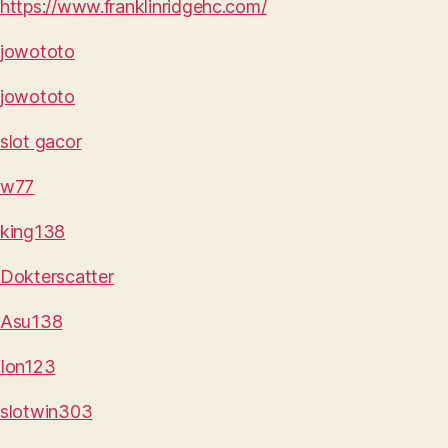
https://www.franklinridgehc.com/
jowototo
jowototo
slot gacor
w77
king138
Dokterscatter
Asu138
Ion123
slotwin303