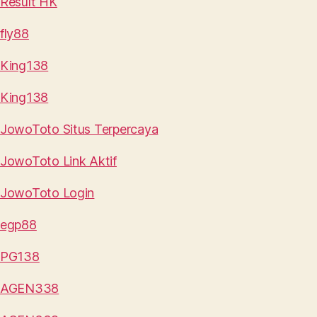
Result HK
fly88
King138
King138
JowoToto Situs Terpercaya
JowoToto Link Aktif
JowoToto Login
egp88
PG138
AGEN338