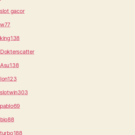
slot gacor
w77
king138
Dokterscatter
Asu138
Ion123
slotwin303
pablo69
bio88
turbo188