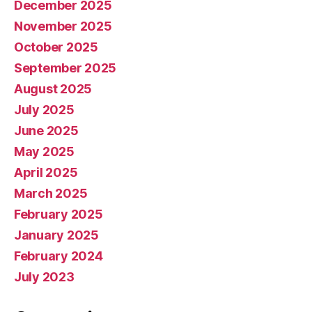
December 2025
November 2025
October 2025
September 2025
August 2025
July 2025
June 2025
May 2025
April 2025
March 2025
February 2025
January 2025
February 2024
July 2023