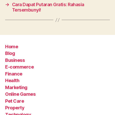
→
Cara Dapat Putaran Gratis: Rahasia
Tersembunyi!
Home
Blog
Business
E-commerce
Finance
Health
Marketing
Online Games
Pet Care
Property
Technology