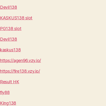
Devil138
KASKUS138 slot
PG138 slot
Devil138
kaskus138
https://agen96.vzy.io/
https://fire138.vzy.io/
Result HK
fly88
King138