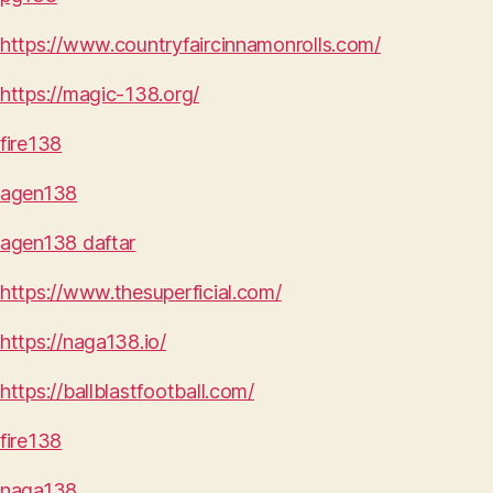
https://www.countryfaircinnamonrolls.com/
https://magic-138.org/
fire138
agen138
agen138 daftar
https://www.thesuperficial.com/
https://naga138.io/
https://ballblastfootball.com/
fire138
naga138