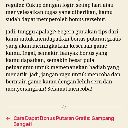
reguler. Cukup dengan login setiap hari atau
menyelesaikan tugas yang diberikan, kamu
sudah dapat memperoleh bonus tersebut.
Jadi, tunggu apalagi? Segera gunakan tips dari
kami untuk mendapatkan bonus putaran gratis
yang akan meningkatkan keseruan game
kamu. Ingat, semakin banyak bonus yang
kamu dapatkan, semakin besar pula
peluangmu untuk memenangkan hadiah yang
menarik. Jadi, jangan ragu untuk mencoba dan
bermain game kamu dengan lebih seru dan
menyenangkan! Selamat mencoba!
←
Cara Dapat Bonus Putaran Gratis: Gampang
Banget!