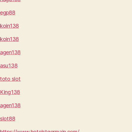
egp88
koin138
koin138
agen138
asu138
toto slot
King138
agen138
slot88
https://www.hotelstgermain.com/