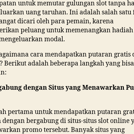
atan untuk memutar gulungan slot tanpa h
uarkan uang taruhan. Ini adalah salah satu f
angat dicari oleh para pemain, karena
rikan peluang untuk memenangkan hadiah
 mengeluarkan modal.
agaimana cara mendapatkan putaran gratis d
? Berikut adalah beberapa langkah yang bis
n:
rgabung dengan Situs yang Menawarkan P
ah pertama untuk mendapatkan putaran grat
 dengan bergabung di situs-situs slot online 
rkan promo tersebut. Banyak situs yang