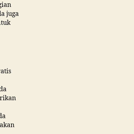
gian
da juga
ntuk
atis
nda
erikan
da
 akan