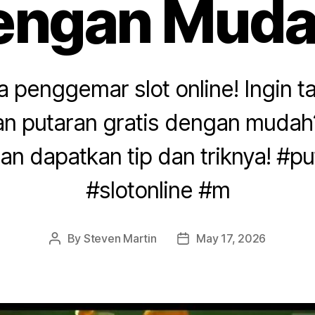
engan Muda
a penggemar slot online! Ingin t
n putaran gratis dengan mudah?
 dan dapatkan tip dan triknya! #p
#slotonline #m
By
Steven Martin
May 17, 2026
Post
Post
author
date