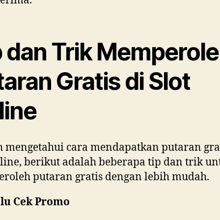
erima.
p dan Trik Memperol
aran Gratis di Slot
line
h mengetahui cara mendapatkan putaran grat
nline, berikut adalah beberapa tip dan trik un
oleh putaran gratis dengan lebih mudah.
alu Cek Promo