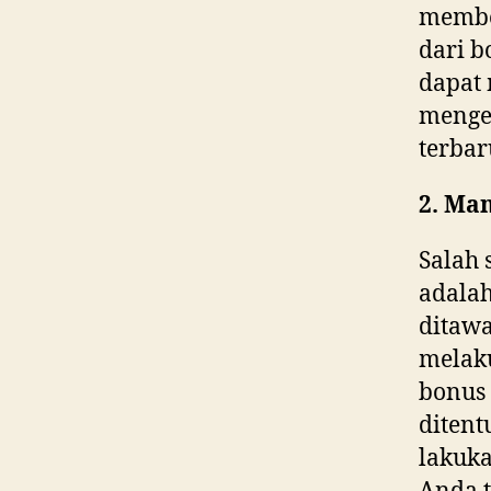
membe
dari b
dapat 
menge
terbar
2. Ma
Salah 
adala
ditawa
melaku
bonus 
ditent
lakuka