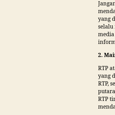
Janga
menda
yang d
selal
media 
inform
2. Ma
RTP at
yang d
RTP, s
putara
RTP t
mendap