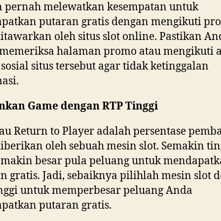
n pernah melewatkan kesempatan untuk
patkan putaran gratis dengan mengikuti pr
itawarkan oleh situs slot online. Pastikan An
u memeriksa halaman promo atau mengikuti 
sosial situs tersebut agar tidak ketinggalan
asi.
inkan Game dengan RTP Tinggi
au Return to Player adalah persentase pemb
iberikan oleh sebuah mesin slot. Semakin tin
emakin besar pula peluang untuk mendapat
n gratis. Jadi, sebaiknya pilihlah mesin slot
inggi untuk memperbesar peluang Anda
atkan putaran gratis.