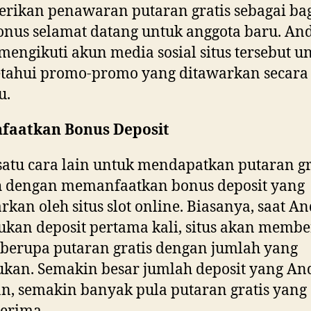
rikan penawaran putaran gratis sebagai ba
onus selamat datang untuk anggota baru. An
mengikuti akun media sosial situs tersebut u
tahui promo-promo yang ditawarkan secara
u.
nfaatkan Bonus Deposit
satu cara lain untuk mendapatkan putaran gr
h dengan memanfaatkan bonus deposit yang
rkan oleh situs slot online. Biasanya, saat A
kan deposit pertama kali, situs akan memb
berupa putaran gratis dengan jumlah yang
ukan. Semakin besar jumlah deposit yang An
n, semakin banyak pula putaran gratis yang