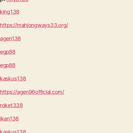
king138
https://mahjongways33.org/
agen138
egp88
egp88
kaskus138
https://agen96official.com/
roket338
ikan138
kaskus138