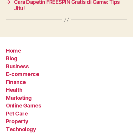
→
Cara Dapetin FREESPIN Gratis di Game: Tips
Jitu!
Home
Blog
Business
E-commerce
Finance
Health
Marketing
Online Games
Pet Care
Property
Technology