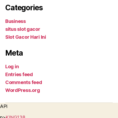
Categories
Business
situs slot gacor
Slot Gacor Hari Ini
Meta
Log in
Entries feed
Comments feed
WordPress.org
APi
p>
KING138