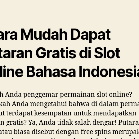
ara Mudah Dapat
aran Gratis di Slot
line Bahasa Indonesi
h Anda penggemar permainan slot online?
kah Anda mengetahui bahwa di dalam perm
ut terdapat kesempatan untuk mendapatkan
n gratis? Ya, Anda tidak salah dengar! Putar
 atau biasa disebut dengan free spins merup