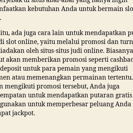
erjebak di situs abal-abal yang hanya ingin
faatkan kebutuhan Anda untuk bermain slo
.
 itu, ada juga cara lain untuk mendapatkan 
 di slot online, yaitu melalui promosi dan tu
iadakan oleh situs-situs judi online. Biasanya,
ut akan memberikan promosi seperti cashbac
deposit untuk para pemain yang mengikuti
men atau memenangkan permainan tertentu.
 mengikuti promosi tersebut, Anda juga
sempatan untuk mendapatkan putaran gratis
digunakan untuk memperbesar peluang Anda
at jackpot.