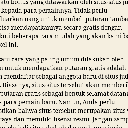
satu bonus yang ditawarkan oleh situs-situs j
 kepada para pemainnya. Tidak perlu
luarkan uang untuk membeli putaran tamba
isa mendapatkannya secara gratis dengan
kuti beberapa cara mudah yang akan kami b
kel ini.
satu cara yang paling umum dilakukan oleh
n untuk mendapatkan putaran gratis adalah
 mendaftar sebagai anggota baru di situs jud
. Biasanya, situs-situs tersebut akan member
putaran gratis sebagai bentuk selamat datan
a para pemain baru. Namun, Anda perlu
ikan bahwa situs tersebut merupakan situs
caya dan memiliki lisensi resmi. Jangan sam