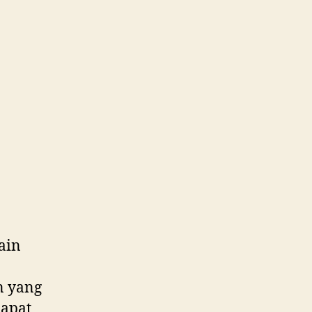
ain
n yang
dapat