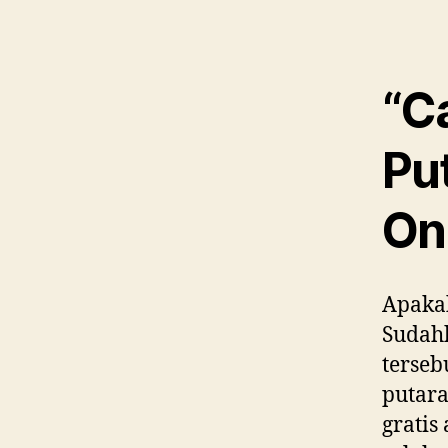
“C
Put
On
Apaka
Sudah
terseb
putara
gratis