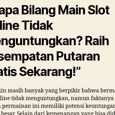
apa Bilang Main Slot
line Tidak
nguntungkan? Raih
sempatan Putaran
atis Sekarang!”
in masih banyak yang berpikir bahwa berm
nline tidak menguntungkan, namun faktanya
 permainan ini memiliki potensi keuntunga
 besar. Selain dari kemenangan yang bisa di