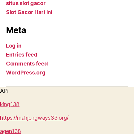
situs slot gacor
Slot Gacor Hari Ini
Meta
Log in
Entries feed
Comments feed
WordPress.org
APi
king138
https://mahjongways33.org/
agen138