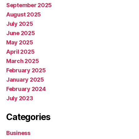
September 2025
August 2025
July 2025
June 2025
May 2025
April 2025
March 2025
February 2025
January 2025
February 2024
July 2023
Categories
Business