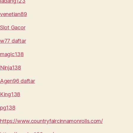
ladang123
venetian89
Slot Gacor
w77 daftar
magic138
Ninja138
Agen96 daftar
King138
pg138
https://www.countryfaircinnamonrolls.com/