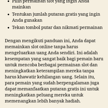
Pilih permainan slot yang ingin Anda
mainkan
Tentukan jumlah putaran gratis yang ingin
Anda gunakan
Tekan tombol putar dan nikmati permainan
Dengan mengikuti panduan ini, Anda dapat
memainkan slot online tanpa harus
mengeluarkan uang Anda sendiri. Ini adalah
kesempatan yang sangat baik bagi pemain baru
untuk mencoba berbagai permainan slot dan
meningkatkan keterampilan mereka tanpa
harus khawatir kehilangan uang. Selain itu,
para pemain yang sudah berpengalaman juga
dapat memanfaatkan putaran gratis ini untuk
meningkatkan peluang mereka untuk
memenangkan lebih banyak hadiah.