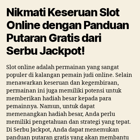
Nikmati Keseruan Slot
Online dengan Panduan
Putaran Gratis dari
Serbu Jackpot!
Slot online adalah permainan yang sangat
populer di kalangan pemain judi online. Selain
menawarkan keseruan dan kegembiraan,
permainan ini juga memiliki potensi untuk
memberikan hadiah besar kepada para
pemainnya. Namun, untuk dapat
memenangkan hadiah besar, Anda perlu
memiliki pengetahuan dan strategi yang tepat.
Di Serbu Jackpot, Anda dapat menemukan
panduan putaran gratis yang akan membantu