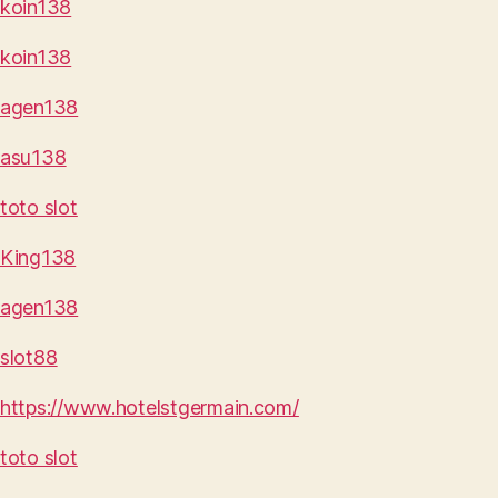
koin138
koin138
agen138
asu138
toto slot
King138
agen138
slot88
https://www.hotelstgermain.com/
toto slot