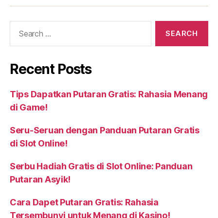
Search
for:
Recent Posts
Tips Dapatkan Putaran Gratis: Rahasia Menang
di Game!
Seru-Seruan dengan Panduan Putaran Gratis
di Slot Online!
Serbu Hadiah Gratis di Slot Online: Panduan
Putaran Asyik!
Cara Dapet Putaran Gratis: Rahasia
Tersembunyi untuk Menang di Kasino!