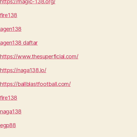
https://magic-138.org/
fire138
agen138
agen138 daftar
https://www.thesuperficial.com/
https://naga138.io/
https://ballblastfootball.com/
fire138
naga138
egp88