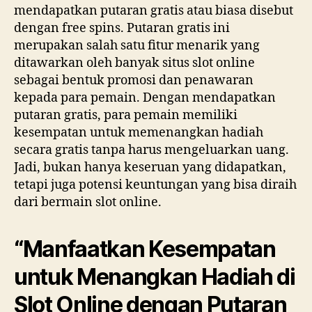
mendapatkan putaran gratis atau biasa disebut
dengan free spins. Putaran gratis ini
merupakan salah satu fitur menarik yang
ditawarkan oleh banyak situs slot online
sebagai bentuk promosi dan penawaran
kepada para pemain. Dengan mendapatkan
putaran gratis, para pemain memiliki
kesempatan untuk memenangkan hadiah
secara gratis tanpa harus mengeluarkan uang.
Jadi, bukan hanya keseruan yang didapatkan,
tetapi juga potensi keuntungan yang bisa diraih
dari bermain slot online.
“Manfaatkan Kesempatan
untuk Menangkan Hadiah di
Slot Online dengan Putaran