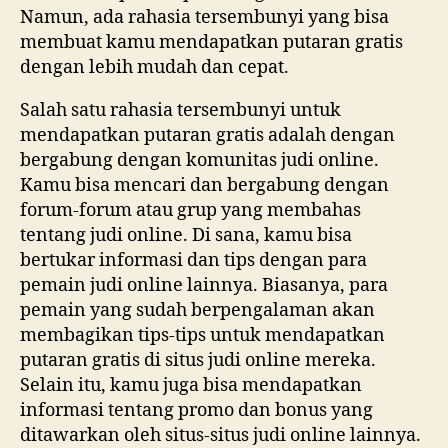
Namun, ada rahasia tersembunyi yang bisa
membuat kamu mendapatkan putaran gratis
dengan lebih mudah dan cepat.
Salah satu rahasia tersembunyi untuk
mendapatkan putaran gratis adalah dengan
bergabung dengan komunitas judi online.
Kamu bisa mencari dan bergabung dengan
forum-forum atau grup yang membahas
tentang judi online. Di sana, kamu bisa
bertukar informasi dan tips dengan para
pemain judi online lainnya. Biasanya, para
pemain yang sudah berpengalaman akan
membagikan tips-tips untuk mendapatkan
putaran gratis di situs judi online mereka.
Selain itu, kamu juga bisa mendapatkan
informasi tentang promo dan bonus yang
ditawarkan oleh situs-situs judi online lainnya.