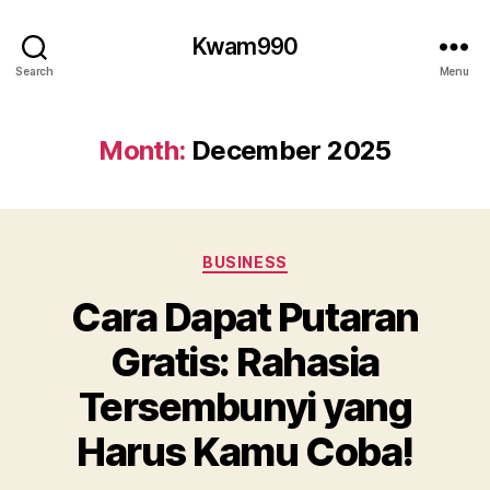
Kwam990
Search
Menu
Month:
December 2025
Categories
BUSINESS
Cara Dapat Putaran
Gratis: Rahasia
Tersembunyi yang
Harus Kamu Coba!