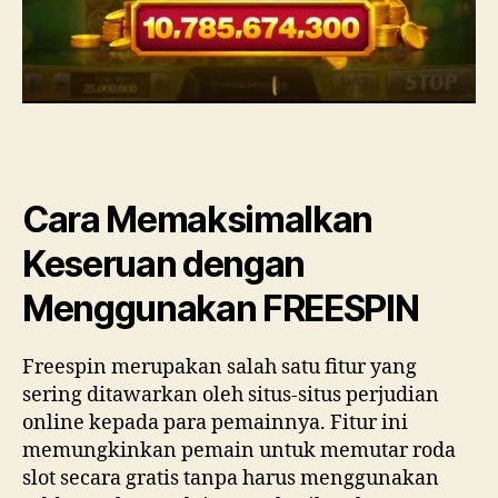
Cara Memaksimalkan
Keseruan dengan
Menggunakan FREESPIN
Freespin merupakan salah satu fitur yang
sering ditawarkan oleh situs-situs perjudian
online kepada para pemainnya. Fitur ini
memungkinkan pemain untuk memutar roda
slot secara gratis tanpa harus menggunakan