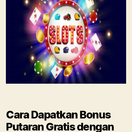
Cara Dapatkan Bonus
Putaran Gratis dengan