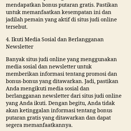
mendapatkan bonus putaran gratis. Pastikan
untuk memanfaatkan kesempatan ini dan
jadilah pemain yang aktif di situs judi online
tersebut.
4. Ikuti Media Sosial dan Berlangganan
Newsletter
Banyak situs judi online yang menggunakan
media sosial dan newsletter untuk
memberikan informasi tentang promosi dan
bonus-bonus yang ditawarkan. Jadi, pastikan
Anda mengikuti media sosial dan
berlangganan newsletter dari situs judi online
yang Anda ikuti. Dengan begitu, Anda tidak
akan ketinggalan informasi tentang bonus
putaran gratis yang ditawarkan dan dapat
segera memanfaatkannya.