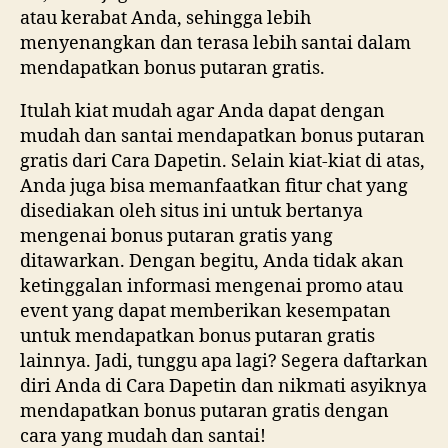
atau kerabat Anda, sehingga lebih
menyenangkan dan terasa lebih santai dalam
mendapatkan bonus putaran gratis.
Itulah kiat mudah agar Anda dapat dengan
mudah dan santai mendapatkan bonus putaran
gratis dari Cara Dapetin. Selain kiat-kiat di atas,
Anda juga bisa memanfaatkan fitur chat yang
disediakan oleh situs ini untuk bertanya
mengenai bonus putaran gratis yang
ditawarkan. Dengan begitu, Anda tidak akan
ketinggalan informasi mengenai promo atau
event yang dapat memberikan kesempatan
untuk mendapatkan bonus putaran gratis
lainnya. Jadi, tunggu apa lagi? Segera daftarkan
diri Anda di Cara Dapetin dan nikmati asyiknya
mendapatkan bonus putaran gratis dengan
cara yang mudah dan santai!