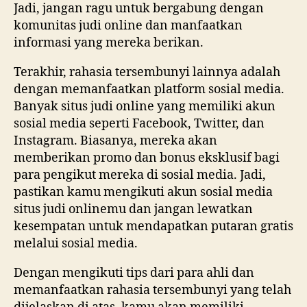
Jadi, jangan ragu untuk bergabung dengan
komunitas judi online dan manfaatkan
informasi yang mereka berikan.
Terakhir, rahasia tersembunyi lainnya adalah
dengan memanfaatkan platform sosial media.
Banyak situs judi online yang memiliki akun
sosial media seperti Facebook, Twitter, dan
Instagram. Biasanya, mereka akan
memberikan promo dan bonus eksklusif bagi
para pengikut mereka di sosial media. Jadi,
pastikan kamu mengikuti akun sosial media
situs judi onlinemu dan jangan lewatkan
kesempatan untuk mendapatkan putaran gratis
melalui sosial media.
Dengan mengikuti tips dari para ahli dan
memanfaatkan rahasia tersembunyi yang telah