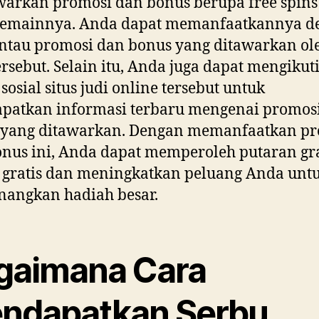
arkan promosi dan bonus berupa free spins
pemainnya. Anda dapat memanfaatkannya d
tau promosi dan bonus yang ditawarkan ol
tersebut. Selain itu, Anda juga dapat mengikut
sosial situs judi online tersebut untuk
patkan informasi terbaru mengenai promos
 yang ditawarkan. Dengan memanfaatkan pr
nus ini, Anda dapat memperoleh putaran gra
 gratis dan meningkatkan peluang Anda unt
angkan hadiah besar.
gaimana Cara
ndapatkan Serbu