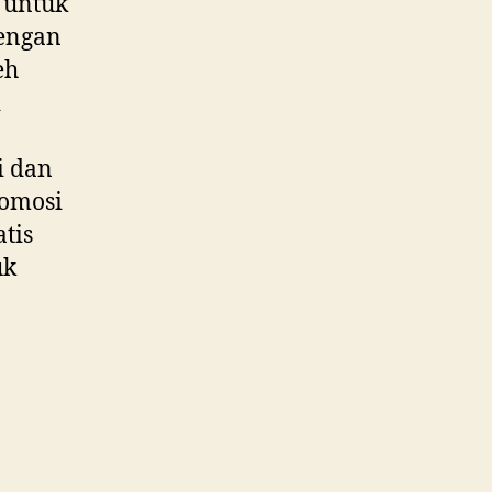
 untuk
engan
eh
i
i dan
omosi
tis
uk