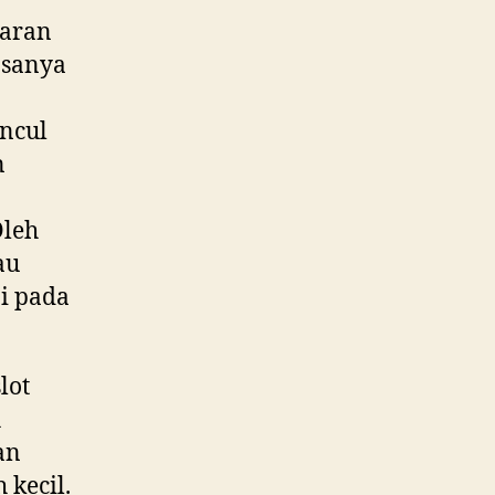
taran
iasanya
uncul
n
Oleh
au
ni pada
lot
h
an
 kecil.