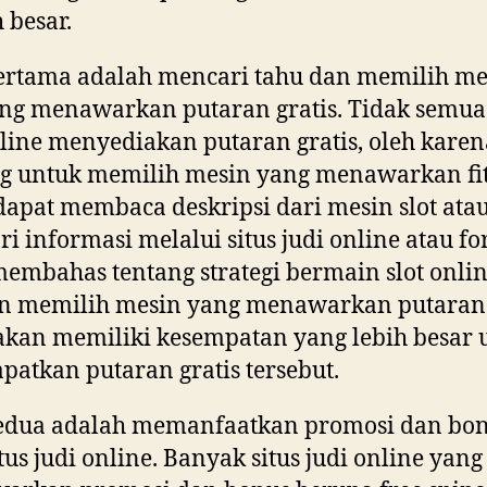
 besar.
ertama adalah mencari tahu dan memilih me
ang menawarkan putaran gratis. Tidak semu
nline menyediakan putaran gratis, oleh karen
g untuk memilih mesin yang menawarkan fitu
apat membaca deskripsi dari mesin slot ata
i informasi melalui situs judi online atau f
embahas tentang strategi bermain slot onlin
n memilih mesin yang menawarkan putaran g
kan memiliki kesempatan yang lebih besar 
atkan putaran gratis tersebut.
kedua adalah memanfaatkan promosi dan bo
itus judi online. Banyak situs judi online yang