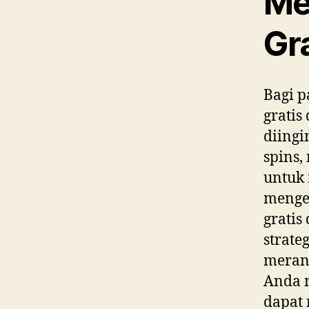
Me
Gra
Bagi p
gratis
diingi
spins,
untuk
menge
gratis
strate
meran
Anda m
dapat