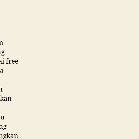
an
ng
i free
ga
n
hkan
tu
ang
angkan