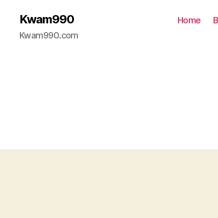
Kwam990
Home
B
Kwam990.com