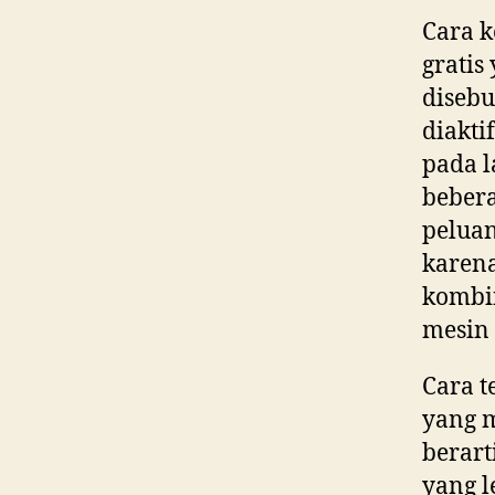
Cara k
gratis
disebu
diakti
pada l
bebera
pelua
karen
kombin
mesin 
Cara t
yang m
berart
yang l