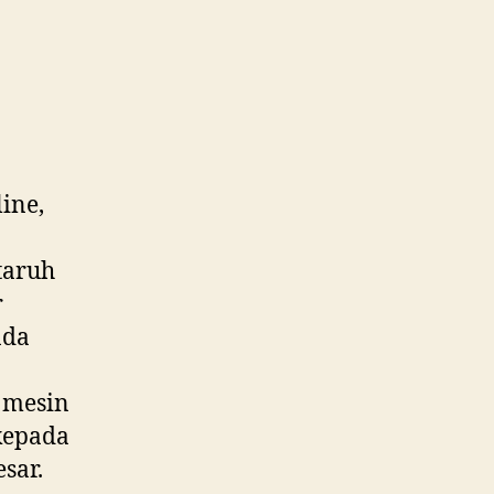
ine,
taruh
r
nda
 mesin
kepada
sar.