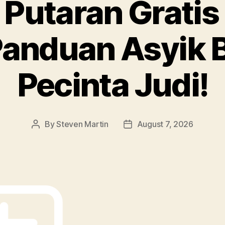
Putaran Gratis 
Panduan Asyik 
Pecinta Judi!
By
Steven Martin
August 7, 2026
Post
Post
author
date