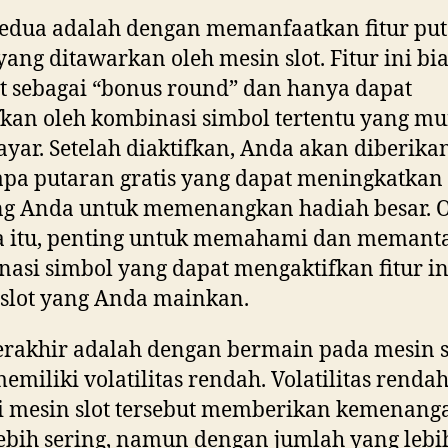
edua adalah dengan memanfaatkan fitur pu
 yang ditawarkan oleh mesin slot. Fitur ini b
t sebagai “bonus round” dan hanya dapat
fkan oleh kombinasi simbol tertentu yang m
ayar. Setelah diaktifkan, Anda akan diberika
pa putaran gratis yang dapat meningkatkan
ng Anda untuk memenangkan hadiah besar. 
a itu, penting untuk memahami dan memant
asi simbol yang dapat mengaktifkan fitur i
slot yang Anda mainkan.
erakhir adalah dengan bermain pada mesin s
emiliki volatilitas rendah. Volatilitas renda
i mesin slot tersebut memberikan kemenang
ebih sering, namun dengan jumlah yang lebih