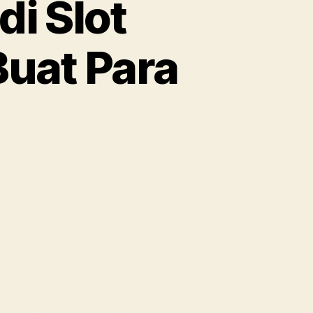
di Slot
Buat Para