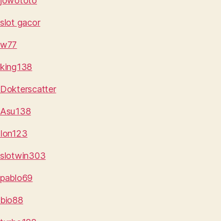
jowototo
slot gacor
w77
king138
Dokterscatter
Asu138
Ion123
slotwin303
pablo69
bio88