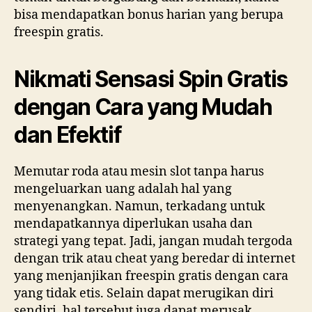
bisa mendapatkan bonus harian yang berupa
freespin gratis.
Nikmati Sensasi Spin Gratis
dengan Cara yang Mudah
dan Efektif
Memutar roda atau mesin slot tanpa harus
mengeluarkan uang adalah hal yang
menyenangkan. Namun, terkadang untuk
mendapatkannya diperlukan usaha dan
strategi yang tepat. Jadi, jangan mudah tergoda
dengan trik atau cheat yang beredar di internet
yang menjanjikan freespin gratis dengan cara
yang tidak etis. Selain dapat merugikan diri
sendiri, hal tersebut juga dapat merusak