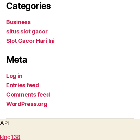
Categories
Business
situs slot gacor
Slot Gacor Hari Ini
Meta
Log in
Entries feed
Comments feed
WordPress.org
APi
king138