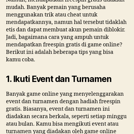
mudah. Banyak pemain yang berusaha
menggunakan trik atau cheat untuk
mendapatkannya, namun hal tersebut tidaklah
etis dan dapat membuat akun pemain diblokir.
Jadi, bagaimana cara yang ampuh untuk
mendapatkan freespin gratis di game online?
Berikut ini adalah beberapa tips yang bisa
kamu coba.
1. Ikuti Event dan Turnamen
Banyak game online yang menyelenggarakan
event dan turnamen dengan hadiah freespin
gratis. Biasanya, event dan turnamen ini
diadakan secara berkala, seperti setiap minggu
atau bulan. Kamu bisa mengikuti event atau
turnamen yang diadakan oleh game online