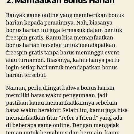
2. Manfaatkan Bonus Harian
Banyak game online yang memberikan bonus
harian kepada pemainnya. Nah, biasanya
bonus harian ini juga termasuk dalam bentuk
freespin gratis. Kamu bisa memanfaatkan
bonus harian tersebut untuk mendapatkan
freespin gratis tanpa harus menunggu event
atau turnamen. Biasanya, kamu hanya perlu
login setiap hari untuk mendapatkan bonus
harian tersebut.
Namun, perlu diingat bahwa bonus harian
memiliki batas waktu penggunaan, jadi
pastikan kamu memanfaatkannya sebelum
batas waktu berakhir. Selain itu, kamu juga bisa
memanfaatkan fitur “refer a friend” yang ada
di beberapa game online. Dengan mengajak
teman untuk bergabung dan bermain, kamu