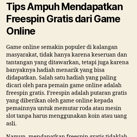
Tips Ampuh Mendapatkan
Freespin Gratis dari Game
Online
Game online semakin populer di kalangan
masyarakat, tidak hanya karena keseruan dan
tantangan yang ditawarkan, tetapi juga karena
banyaknya hadiah menarik yang bisa
didapatkan. Salah satu hadiah yang paling
dicari oleh para pemain game online adalah
freespin gratis. Freespin adalah putaran gratis
yang diberikan oleh game online kepada
pemainnya untuk memutar roda atau mesin
slot tanpa harus menggunakan koin atau uang
asli.
Namun, mendapatkan freespin gratis tidaklah