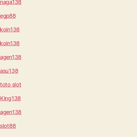
naga138
egp88
koin138
koin138
agen138
asu138
toto slot
King138
agen138
slot88