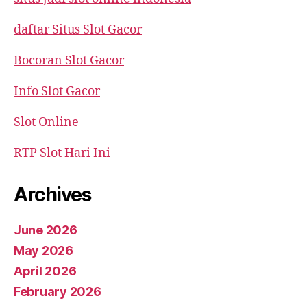
daftar Situs Slot Gacor
Bocoran Slot Gacor
Info Slot Gacor
Slot Online
RTP Slot Hari Ini
Archives
June 2026
May 2026
April 2026
February 2026