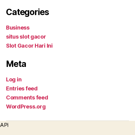
Categories
Business
situs slot gacor
Slot Gacor Hari Ini
Meta
Log in
Entries feed
Comments feed
WordPress.org
APi