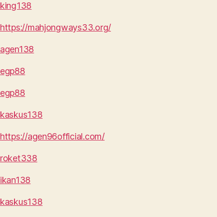
king138
https://mahjongways33.org/
agen138
egp88
egp88
kaskus138
https://agen96official.com/
roket338
ikan138
kaskus138