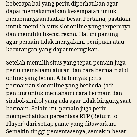
beberapa hal yang perlu diperhatikan agar
dapat memaksimalkan kesempatan untuk
memenangkan hadiah besar. Pertama, pastikan
untuk memilih situs slot online yang terpercaya
dan memiliki lisensi resmi. Hal ini penting
agar pemain tidak mengalami penipuan atau
kecurangan yang dapat merugikan.
Setelah memilih situs yang tepat, pemain juga
perlu memahami aturan dan cara bermain slot
online yang benar. Ada banyak jenis
permainan slot online yang berbeda, jadi
penting untuk memahami cara bermain dan
simbol-simbol yang ada agar tidak bingung saat
bermain. Selain itu, pemain juga perlu
memperhatikan persentase RTP (Return to
Player) dari setiap game yang ditawarkan.
Semakin tinggi persentasenya, semakin besar