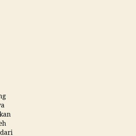
ng
wa
tkan
eh
 dari