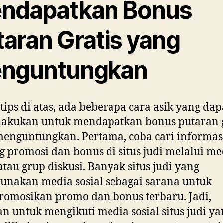
ndapatkan Bonus
taran Gratis yang
nguntungkan
 tips di atas, ada beberapa cara asik yang dap
lakukan untuk mendapatkan bonus putaran g
enguntungkan. Pertama, coba cari informas
g promosi dan bonus di situs judi melalui me
 atau grup diskusi. Banyak situs judi yang
nakan media sosial sebagai sarana untuk
omosikan promo dan bonus terbaru. Jadi,
an untuk mengikuti media sosial situs judi ya