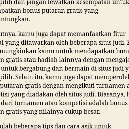
ilih dan jangan lewatkan kesempatan untu
atkan bonus putaran gratis yang
ntungkan.
utnya, kamu juga dapat memanfaatkan fitur
al yang ditawarkan oleh beberapa situs judi. 
emungkinkan kamu untuk mendapatkan bon
n gratis atau hadiah lainnya dengan mengaj
untuk bergabung dan bermain di situs judi 
ilih. Selain itu, kamu juga dapat memperole
putaran gratis dengan mengikuti turnamen 
isi yang diadakan oleh situs judi. Biasanya,
dari turnamen atau kompetisi adalah bonus
n gratis yang nilainya cukup besar.
itulah beberapa tips dan cara asik untuk