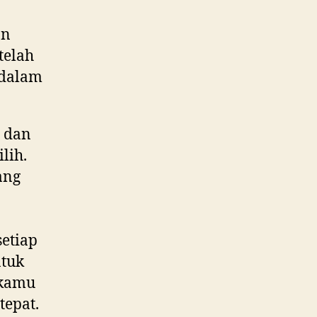
an
telah
 dalam
i dan
lih.
ang
setiap
ntuk
 kamu
tepat.