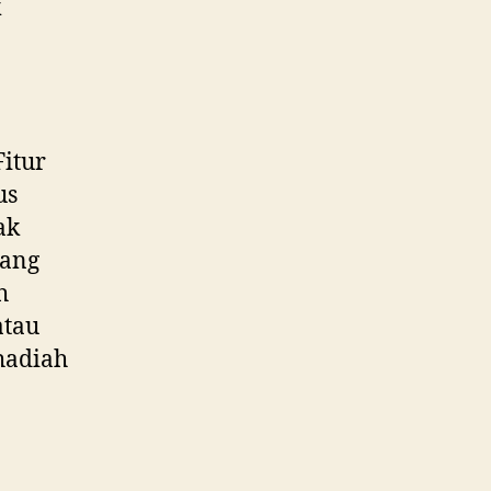
k
Fitur
us
ak
yang
h
atau
 hadiah