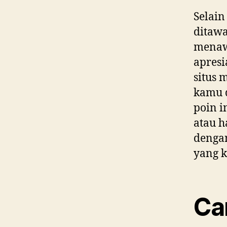
Selain
ditawa
menaw
apresi
situs 
kamu d
poin i
atau h
dengan
yang k
Ca