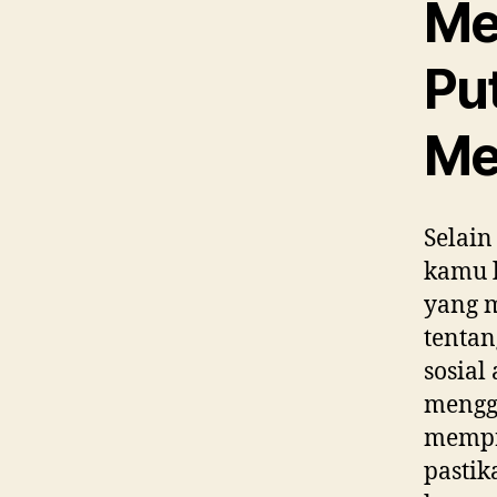
Me
Pu
Me
Selain
kamu 
yang m
tentan
sosial
menggu
mempr
pastik