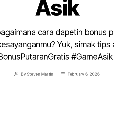
Asik
agaimana cara dapetin bonus pu
kesayanganmu? Yuk, simak tips a
! #BonusPutaranGratis #GameAs
By
Steven Martin
February 6, 2026
Post
Post
author
date