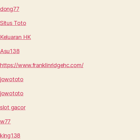
dong77
Situs Toto
Keluaran HK
Asu138
https://www.franklinridgehc.com/
jowototo
jowototo
slot gacor
w77
king138