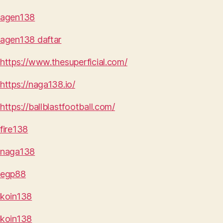
agen138
agen138 daftar
https://www.thesuperficial.com/
https://naga138.io/
https://ballblastfootball.com/
fire138
naga138
egp88
koin138
koin138