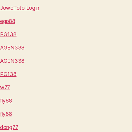
JowoToto Login
egp88
PG138
AGEN338
AGEN338
PG138
w77
fly88
fly88
dong77