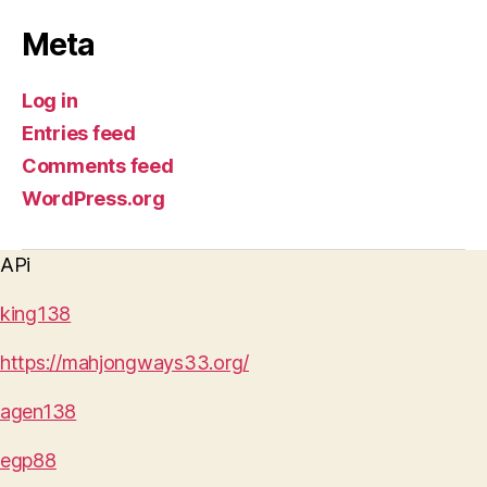
Meta
Log in
Entries feed
Comments feed
WordPress.org
APi
king138
https://mahjongways33.org/
agen138
egp88