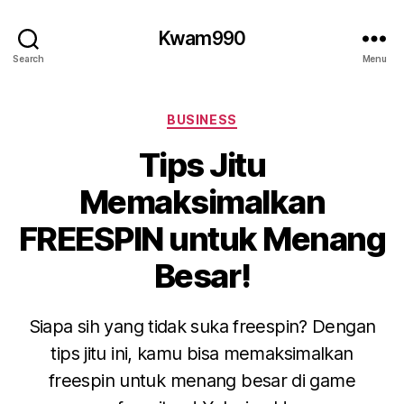
Kwam990
Search
Menu
Categories
BUSINESS
Tips Jitu
Memaksimalkan
FREESPIN untuk Menang
Besar!
Siapa sih yang tidak suka freespin? Dengan
tips jitu ini, kamu bisa memaksimalkan
freespin untuk menang besar di game