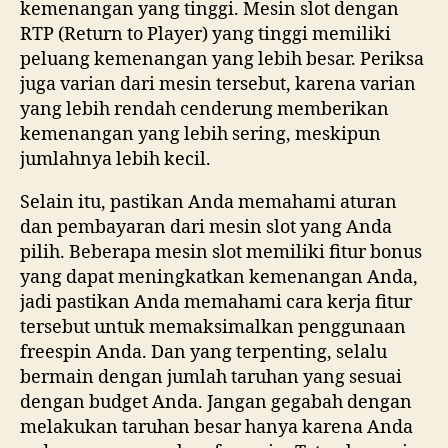
kemenangan yang tinggi. Mesin slot dengan
RTP (Return to Player) yang tinggi memiliki
peluang kemenangan yang lebih besar. Periksa
juga varian dari mesin tersebut, karena varian
yang lebih rendah cenderung memberikan
kemenangan yang lebih sering, meskipun
jumlahnya lebih kecil.
Selain itu, pastikan Anda memahami aturan
dan pembayaran dari mesin slot yang Anda
pilih. Beberapa mesin slot memiliki fitur bonus
yang dapat meningkatkan kemenangan Anda,
jadi pastikan Anda memahami cara kerja fitur
tersebut untuk memaksimalkan penggunaan
freespin Anda. Dan yang terpenting, selalu
bermain dengan jumlah taruhan yang sesuai
dengan budget Anda. Jangan gegabah dengan
melakukan taruhan besar hanya karena Anda