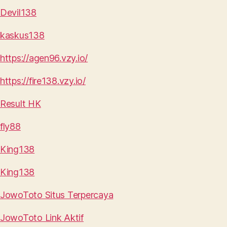
Devil138
kaskus138
https://agen96.vzy.io/
https://fire138.vzy.io/
Result HK
fly88
King138
King138
JowoToto Situs Terpercaya
JowoToto Link Aktif