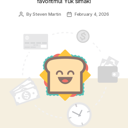
favoritmu! Yuk simak!
By
Steven Martin
February 4, 2026
Post
Post
author
date