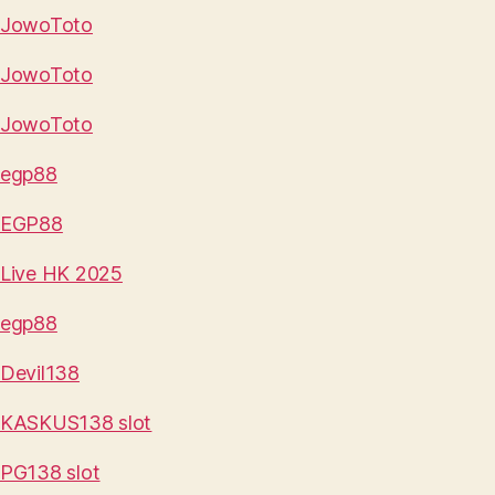
JowoToto
JowoToto
JowoToto
egp88
EGP88
Live HK 2025
egp88
Devil138
KASKUS138 slot
PG138 slot