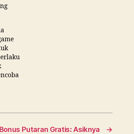
ang
da
 game
tuk
berlaku
k
encoba
Bonus Putaran Gratis: Asiknya
→