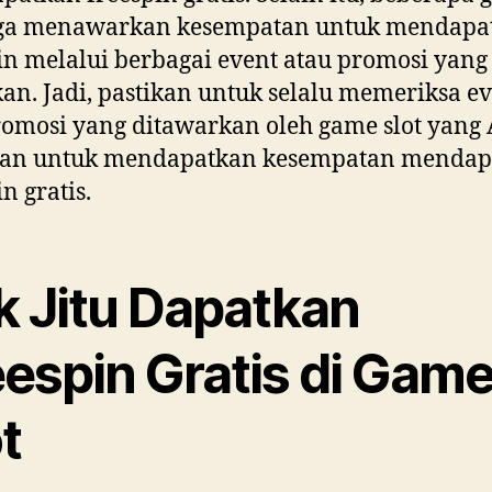
juga menawarkan kesempatan untuk mendapa
in melalui berbagai event atau promosi yang
an. Jadi, pastikan untuk selalu memeriksa e
omosi yang ditawarkan oleh game slot yang
an untuk mendapatkan kesempatan mendap
n gratis.
k Jitu Dapatkan
eespin Gratis di Gam
t