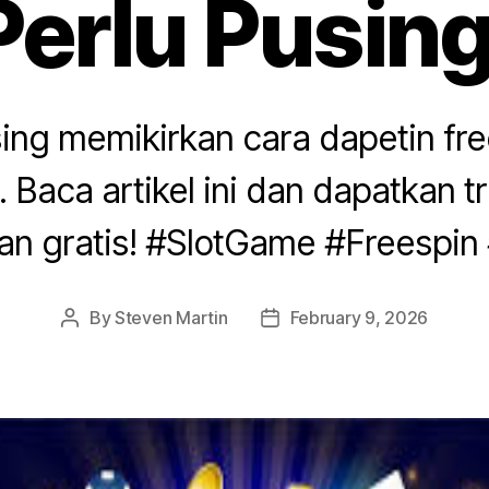
Perlu Pusing
ng memikirkan cara dapetin fre
. Baca artikel ini dan dapatkan t
n gratis! #SlotGame #Freespin 
By
Steven Martin
February 9, 2026
Post
Post
author
date