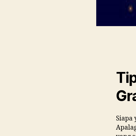
Ti
Gra
Siapa 
Apalag