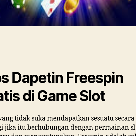
ps Dapetin Freespin
tis di Game Slot
yang tidak suka mendapatkan sesuatu secara 
i jika itu berhubungan dengan permainan sl