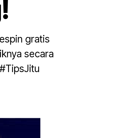
!
espin gratis
riknya secara
#TipsJitu