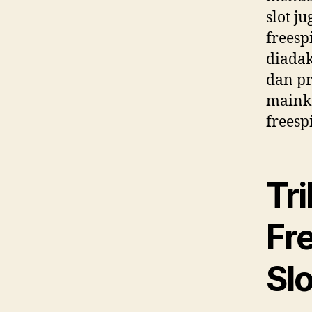
slot 
freesp
diadak
dan pr
maink
freespi
Tri
Fr
Slo