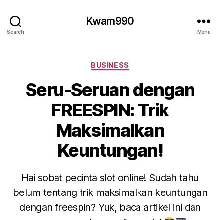
Kwam990
Search
Menu
Categories
BUSINESS
Seru-Seruan dengan
FREESPIN: Trik
Maksimalkan
Keuntungan!
Hai sobat pecinta slot online! Sudah tahu
belum tentang trik maksimalkan keuntungan
dengan freespin? Yuk, baca artikel ini dan