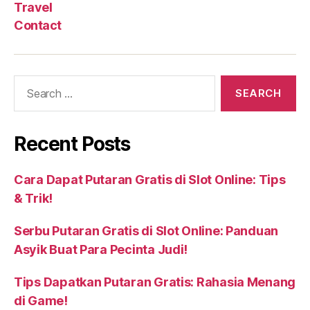
Travel
Contact
Search
for:
Recent Posts
Cara Dapat Putaran Gratis di Slot Online: Tips
& Trik!
Serbu Putaran Gratis di Slot Online: Panduan
Asyik Buat Para Pecinta Judi!
Tips Dapatkan Putaran Gratis: Rahasia Menang
di Game!