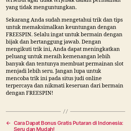
tersebut agar tidak terjebak dalam permainan
yang tidak menguntungkan.
Sekarang Anda sudah mengetahui trik dan tips
untuk memaksimalkan keuntungan dengan
FREESPIN. Selalu ingat untuk bermain dengan
bijak dan bertanggung jawab. Dengan
mengikuti trik ini, Anda dapat meningkatkan
peluang untuk meraih kemenangan lebih
banyak dan tentunya membuat permainan slot
menjadi lebih seru. Jangan lupa untuk
mencoba trik ini pada situs judi online
terpercaya dan nikmati keseruan dari bermain
dengan FREESPIN!
←
Cara Dapat Bonus Gratis Putaran di Indonesia:
Seru dan Mudah!