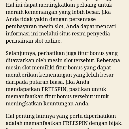
Hal ini dapat meningkatkan peluang untuk
meraih kemenangan yang lebih besar. Jika
Anda tidak yakin dengan persentase
pembayaran mesin slot, Anda dapat mencari
informasi ini melalui situs resmi penyedia
permainan slot online.
Selanjutnya, perhatikan juga fitur bonus yang
ditawarkan oleh mesin slot tersebut. Beberapa
mesin slot memiliki fitur bonus yang dapat
memberikan kemenangan yang lebih besar
daripada putaran biasa. Jika Anda
mendapatkan FREESPIN, pastikan untuk
memanfaatkan fitur bonus tersebut untuk
meningkatkan keuntungan Anda.
Hal penting lainnya yang perlu diperhatikan
adalah memanfaatkan FREESPIN dengan bijak.