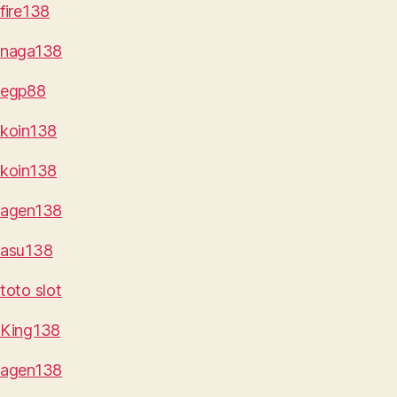
fire138
naga138
egp88
koin138
koin138
agen138
asu138
toto slot
King138
agen138