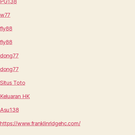
PG138
w77
fly88
fly88
dong77
dong77
Situs Toto
Keluaran HK
Asu138
https://www.franklinridgehc.com/