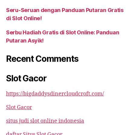
Seru-Seruan dengan Panduan Putaran Gratis
di Slot Online!
Serbu Hadiah Gratis di Slot Online: Panduan
Putaran Asyik!
Recent Comments
Slot Gacor
https://bigdaddysdinercloudcroft.com/
Slot Gacor
situs judi slot online indonesia
daftar Situs Slot Gacor